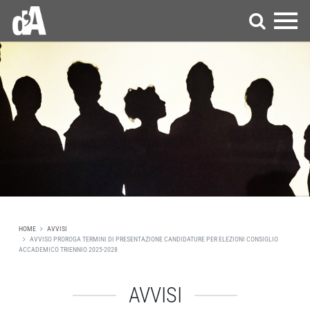
HOME
AVVISI
AVVISO PROROGA TERMINI DI PRESENTAZIONE CANDIDATURE PER ELEZIONI CONSIGLIO
ACCADEMICO TRIENNIO 2025-2028
AVVISI