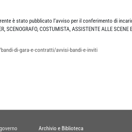
te è stato pubblicato l’avviso per il conferimento di incarich
IGNER, SCENOGRAFO, COSTUMISTA, ASSISTENTE ALLE SCENE 
andi-di-gara-e-contratti/avvisi-bandi-e-inviti
 governo
Archivio e Biblioteca