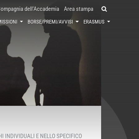
ompagnia dell’Accademia
Area stampa
ISSIONI
BORSE/PREMI/AVVISI
ERASMUS
I INDIVIDUALI E NELLO SPECIFICO