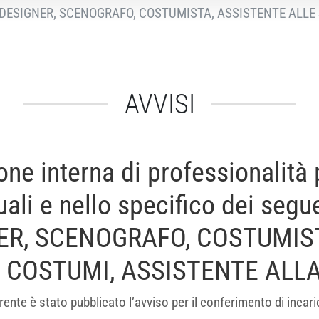
G DESIGNER, SCENOGRAFO, COSTUMISTA, ASSISTENTE ALLE
AVVISI
one interna di professionalità
uali e nello specifico dei segue
ER, SCENOGRAFO, COSTUMIS
I COSTUMI, ASSISTENTE ALLA
te è stato pubblicato l’avviso per il conferimento di incarich