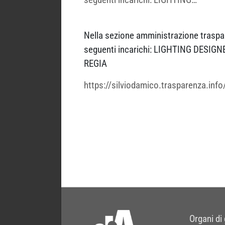
Nella sezione amministrazione trasparen
seguenti incarichi: LIGHTING DES
REGIA
https://silviodamico.trasparenza.info/b
Organi di