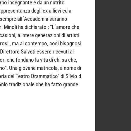
orpo insegnante e da un nutrito
rappresentanza degli ex allievi ed a
a sempre all´Accademia saranno
ni Minoli ha dichiarato : “L´amore che
sioni, a intere generazioni di artisti
terosi , ma al contempo, così bisognosi
 Direttore Salveti essere ricevuti al
ri che fondano la vita di chi sa che,
ino”. Una giovane matricola, a nome di
toria del Teatro Drammatico” di Silvio d
nio tradizionale che ha fatto grande