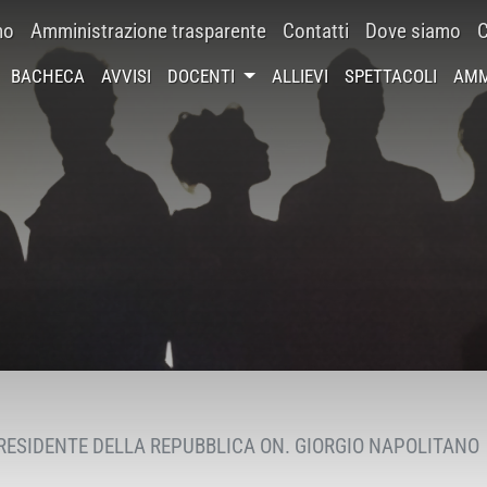
mo
Amministrazione trasparente
Contatti
Dove siamo
C
BACHECA
AVVISI
DOCENTI
ALLIEVI
SPETTACOLI
AMM
RESIDENTE DELLA REPUBBLICA ON. GIORGIO NAPOLITANO