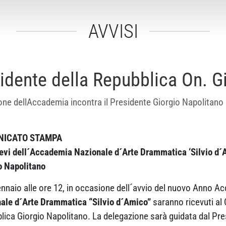
AVVISI
idente della Repubblica On. G
ne dellAccademia incontra il Presidente Giorgio Napolitano a
NICATO STAMPA
lievi dell´Accademia Nazionale d´Arte Drammatica ‘Silvio d´A
o Napolitano
ennaio alle ore 12, in occasione dell´avvio del nuovo Anno Acc
ale d´Arte Drammatica “Silvio d´Amico”
saranno ricevuti al 
lica Giorgio Napolitano. La delegazione sarà guidata dal Pr