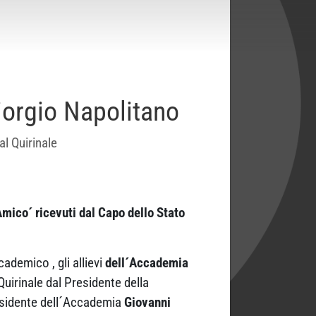
iorgio Napolitano
l Quirinale
mico´ ricevuti dal Capo dello Stato
ademico , gli allievi
dell´Accademia
Quirinale dal Presidente della
esidente dell´Accademia
Giovanni