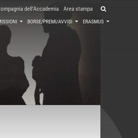
ompagnia dell’Accademia
Area stampa
ISSIONI
BORSE/PREMI/AVVISI
ERASMUS