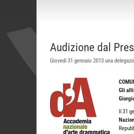
Audizione dal Pres
Giovedi 31 gennaio 2013 una delegazio
COMU
Gli al
Giorgi
Il 31 g
Nazion
Repubb