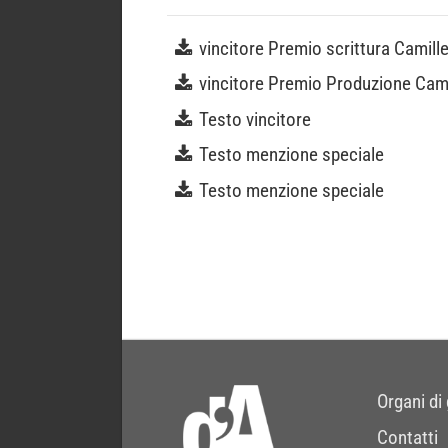
vincitore Premio scrittura Camille
vincitore Premio Produzione Cami
Testo vincitore
Testo menzione speciale
Testo menzione speciale
Organi di
Contatti