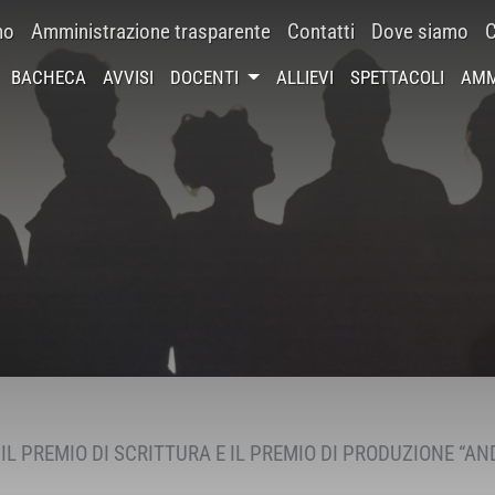
mo
Amministrazione trasparente
Contatti
Dove siamo
C
BACHECA
AVVISI
DOCENTI
ALLIEVI
SPETTACOLI
AMM
L PREMIO DI SCRITTURA E IL PREMIO DI PRODUZIONE “AN