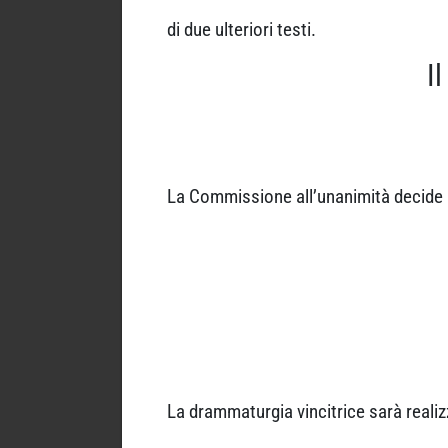
di due ulteriori testi.
I
La Commissione all’unanimità decide i
La drammaturgia vincitrice sarà realiz