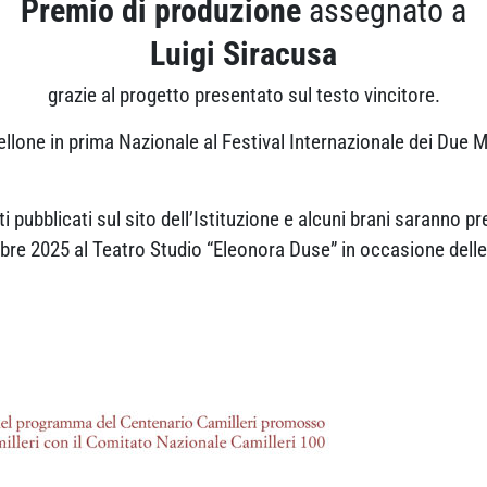
Premio di produzione
assegnato a
Luigi Siracusa
grazie al progetto presentato sul testo vincitore.
llone in prima Nazionale al Festival Internazionale dei Due Mo
 pubblicati sul sito dell’Istituzione e alcuni brani saranno pr
mbre 2025 al Teatro Studio “Eleonora Duse” in occasione delle