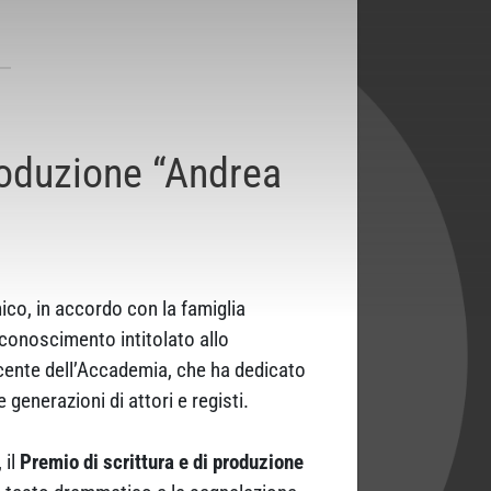
produzione “Andrea
co, in accordo con la famiglia
conoscimento intitolato allo
docente dell’Accademia, che ha dedicato
 generazioni di attori e registi.
 il
Premio di scrittura e di produzione