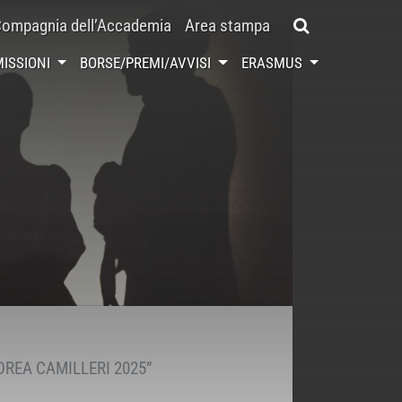
ompagnia dell’Accademia
Area stampa
ISSIONI
BORSE/PREMI/AVVISI
ERASMUS
DREA CAMILLERI 2025”