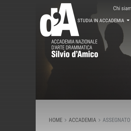
Chi sia
STUDIA IN ACCADEMIA
HOME
ACCADEMIA
ASSEGNATO I