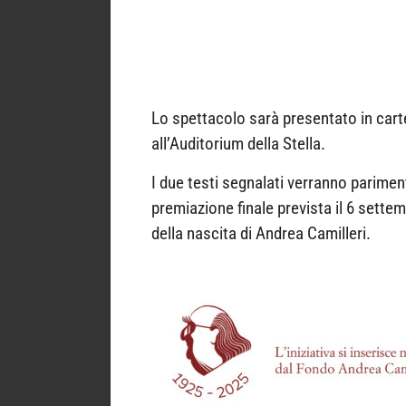
Lo spettacolo sarà presentato in carte
all’Auditorium della Stella.
I due testi segnalati verranno parimenti
premiazione finale prevista il 6 sette
della nascita di Andrea Camilleri.