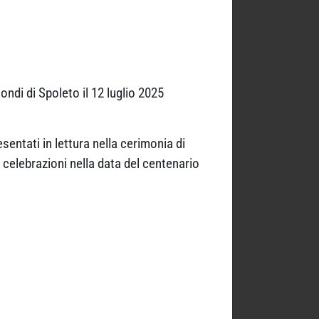
ndi di Spoleto il 12 luglio 2025
esentati in lettura nella cerimonia di
 celebrazioni nella data del centenario