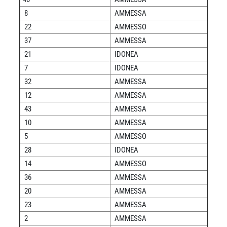
8
AMMESSA
22
AMMESSO
37
AMMESSA
21
IDONEA
7
IDONEA
32
AMMESSA
12
AMMESSA
43
AMMESSA
10
AMMESSA
5
AMMESSO
28
IDONEA
14
AMMESSO
36
AMMESSA
20
AMMESSA
23
AMMESSA
2
AMMESSA