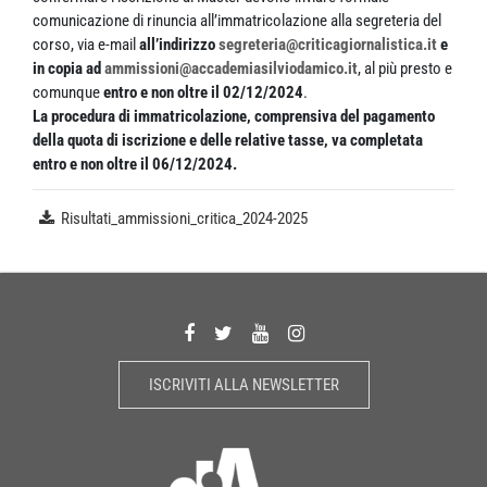
comunicazione di rinuncia all’immatricolazione alla segreteria del
corso, via e-mail
all’indirizzo
segreteria@criticagiornalistica.it
e
in copia ad
ammissioni@accademiasilviodamico.it
, al più presto e
comunque
entro e non oltre il 02/12/2024
.
La procedura di immatricolazione, comprensiva del pagamento
della quota di iscrizione e delle relative tasse, va completata
entro e non oltre il 06/12/2024.
Risultati_ammissioni_critica_2024-2025
ISCRIVITI ALLA NEWSLETTER