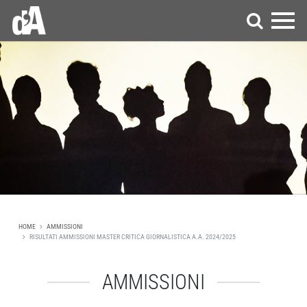
HOME
AMMISSIONI
RISULTATI AMMISSIONI MASTER CRITICA GIORNALISTICA A.A. 2024/2025
AMMISSIONI