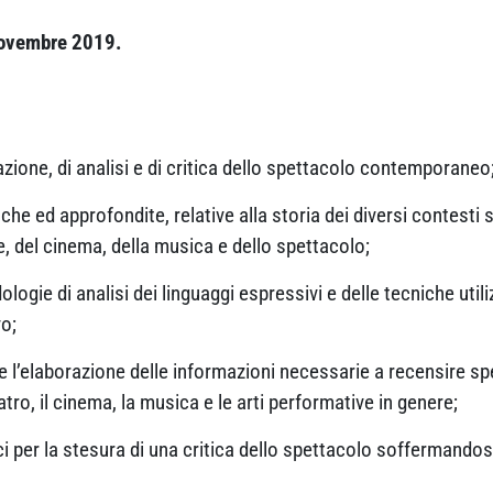
 novembre 2019.
zione, di analisi e di critica dello spettacolo contemporaneo
e ed approfondite, relative alla storia dei diversi contesti st
ve, del cinema, della musica e dello spettacolo;
logie di analisi dei linguaggi espressivi e delle tecniche utiliz
vo;
e l’elaborazione delle informazioni necessarie a recensire sp
tro, il cinema, la musica e le arti performative in genere;
ci per la stesura di una critica dello spettacolo soffermandos