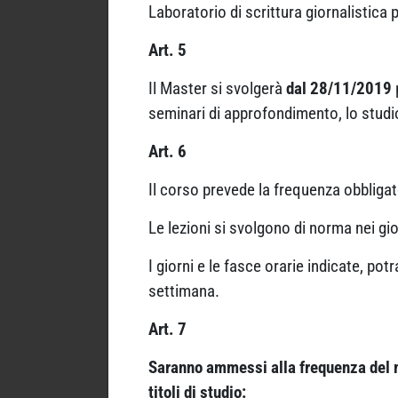
Laboratorio di scrittura giornalistica p
Art. 5
Il Master si svolgerà
dal 28
/11/2019
seminari di approfondimento, lo studio 
Art. 6
Il corso prevede la frequenza obbligat
Le lezioni si svolgono di norma nei gio
I giorni e le fasce orarie indicate, pot
settimana.
Art. 7
Saranno ammessi alla frequenza del m
titoli di studio: