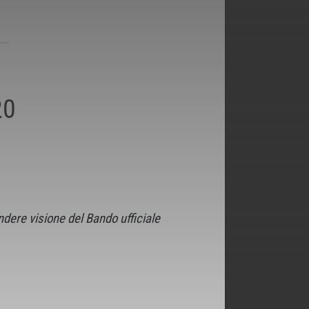
20
dere visione del Bando ufficiale