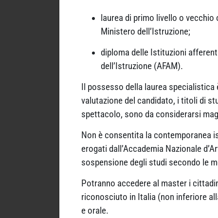
laurea di primo livello o vecchio
Ministero dell’Istruzione;
diploma delle Istituzioni afferen
dell’Istruzione (AFAM).
Il possesso della laurea specialistica
valutazione del candidato, i titoli di s
spettacolo, sono da considerarsi mag
Non è consentita la contemporanea iscr
erogati dall’Accademia Nazionale d’Ar
sospensione degli studi secondo le moda
Potranno accedere al master i cittadin
riconosciuto in Italia (non inferiore a
e orale.