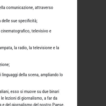
ella comunicazione, attraverso
delle sue specificità;
 cinematografico, televisivo e
mpata, la radio, la televisione e la
zione;
vi linguaggi della scena, ampliando lo
taliani, esso si muove su due binari
 le lezioni di giornalismo, a far da
ca e del giornalismo del nostro Paese.