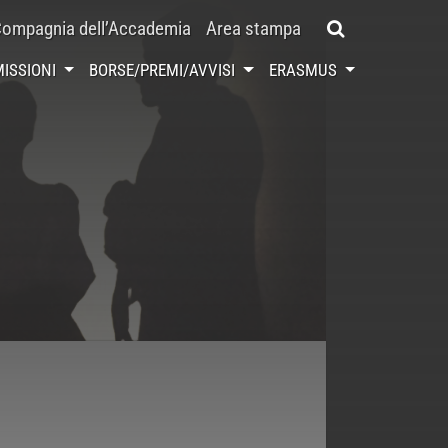
ompagnia dell’Accademia
Area stampa
ISSIONI
BORSE/PREMI/AVVISI
ERASMUS