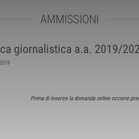
AMMISSIONI
ca giornalistica a.a. 2019/20
 2019
Prima di inserire la domanda online occorre pren