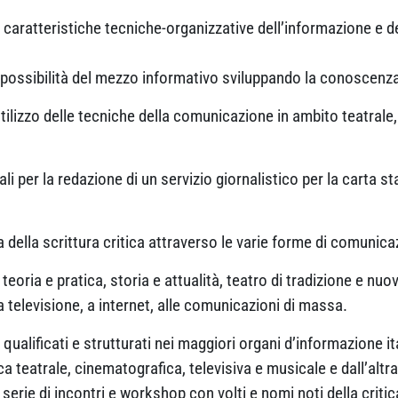
caratteristiche tecniche-organizzative dell’informazione e d
 possibilità del mezzo informativo sviluppando la conoscenza 
tilizzo delle tecniche della comunicazione in ambito teatrale,
li per la redazione di un servizio giornalistico per la carta sta
a della scrittura critica attraverso le varie forme di comunica
teoria e pratica, storia e attualità, teatro di tradizione e nuo
la televisione, a internet, alle comunicazioni di massa.
 qualificati e strutturati nei maggiori organi d’informazione i
tica teatrale, cinematografica, televisiva e musicale e dall’altra
serie di incontri e workshop con volti e nomi noti della criti