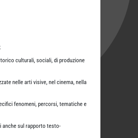
;
orico culturali, sociali, di produzione
zate nelle arti visive, nel cinema, nella
ecifici fenomeni, percorsi, tematiche e
i anche sul rapporto testo-