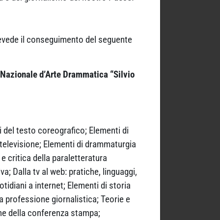
prevede il conseguimento del seguente
a Nazionale d’Arte Drammatica “Silvio
i del testo coreografico; Elementi di
 televisione; Elementi di drammaturgia
e critica della paraletteratura
a; Dalla tv al web: pratiche, linguaggi,
tidiani a internet; Elementi di storia
la professione giornalistica; Teorie e
one della conferenza stampa;