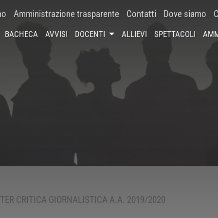
mo
Amministrazione trasparente
Contatti
Dove siamo
C
BACHECA
AVVISI
DOCENTI
ALLIEVI
SPETTACOLI
AMM
ER CRITICA GIORNALISTICA A.A. 2019/2020