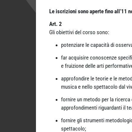
Le iscrizioni sono aperte fino all’11
Art. 2
Gli obiettivi del corso sono:
potenziare le capacità di osserva
far acquisire conoscenze specifich
e fruizione delle arti performati
approfondire le teorie e le metodo
musica e nello spettacolo dal vi
fornire un metodo per la ricerca 
approfondimenti riguardanti il tea
fornire gli strumenti metodologi
spettacolo;