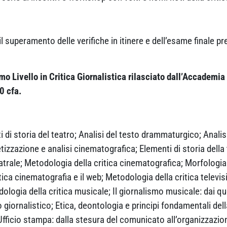
il superamento delle verifiche in itinere e dell’esame finale 
o Livello in Critica Giornalistica rilasciato dall’Accademi
0 cfa.
 di storia del teatro; Analisi del testo drammaturgico; Analis
tizzazione e analisi cinematografica; Elementi di storia della
atrale; Metodologia della critica cinematografica; Morfologia 
ica cinematografia e il web; Metodologia della critica televisiv
ologia della critica musicale; Il giornalismo musicale: dai quo
o giornalistico; Etica, deontologia e principi fondamentali del
; Ufficio stampa: dalla stesura del comunicato all’organizzazi