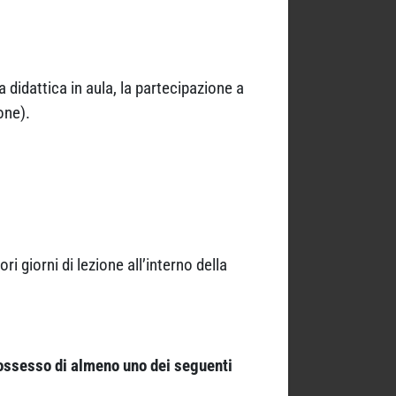
didattica in aula, la partecipazione a
one).
ri giorni di lezione all’interno della
ossesso di almeno uno dei seguenti