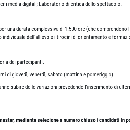
er i media digitali; Laboratorio di critica dello spettacolo.
per una durata complessiva di 1.500 ore (che comprendono la 
individuale dell’allievo e i tirocini di orientamento e formazi
oria dei partecipanti.
rni di giovedì, venerdì, sabato (mattina e pomeriggio).
ranno subire delle variazioni prevedendo l’inserimento di ulterio
aster, mediante selezione a numero chiuso i candidati in p