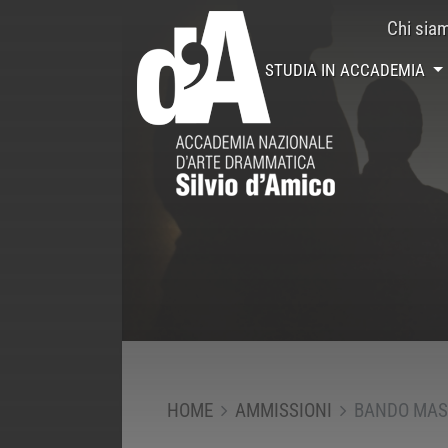
Chi sia
STUDIA IN ACCADEMIA
HOME
AMMISSIONI
BANDO MAST