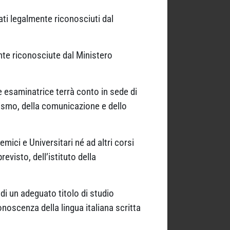
ati legalmente riconosciuti dal
ente riconosciute dal Ministero
e esaminatrice terrà conto in sede di
nalismo, della comunicazione e dello
ici e Universitari né ad altri corsi
visto, dell’istituto della
di un adeguato titolo di studio
onoscenza della lingua italiana scritta