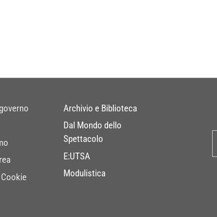
 governo
Archivio e Biblioteca
Dal Mondo dello
Spettacolo
mo
E:UTSA
rea
Modulistica
 Cookie