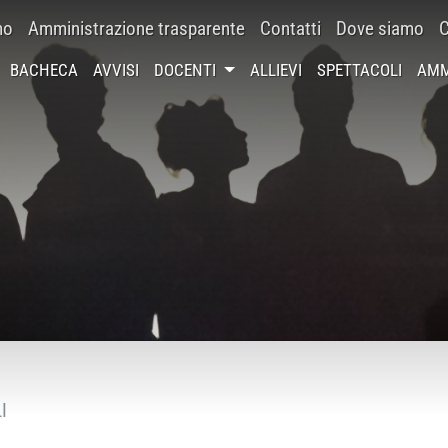
mo
Amministrazione trasparente
Contatti
Dove siamo
C
BACHECA
AVVISI
DOCENTI
ALLIEVI
SPETTACOLI
AMM
I