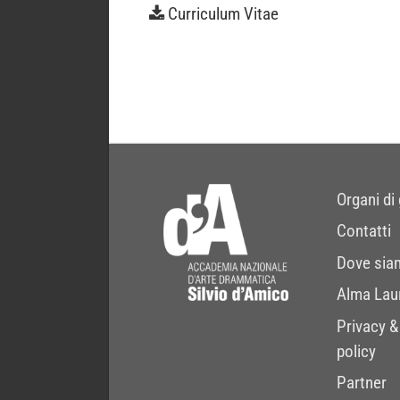
Curriculum Vitae
Organi di
Contatti
Dove sia
Alma Lau
Privacy &
policy
Partner