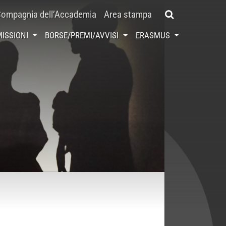
ompagnia dell’Accademia
Area stampa
ISSIONI
BORSE/PREMI/AVVISI
ERASMUS