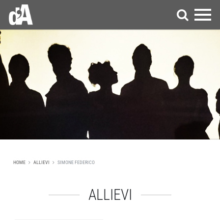
HOME
ALLIEVI
SIMONE FEDERICO
ALLIEVI