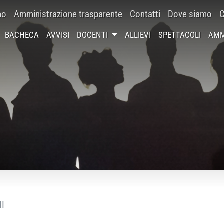
mo
Amministrazione trasparente
Contatti
Dove siamo
C
BACHECA
AVVISI
DOCENTI
ALLIEVI
SPETTACOLI
AMM
I