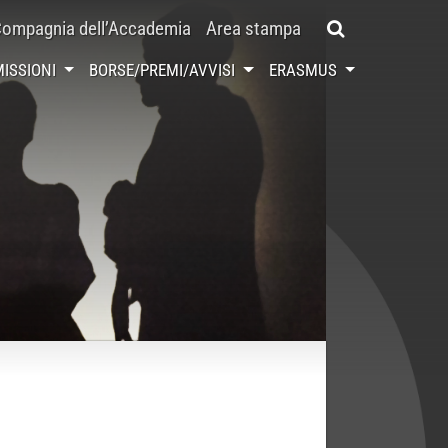
ompagnia dell’Accademia
Area stampa
ISSIONI
BORSE/PREMI/AVVISI
ERASMUS