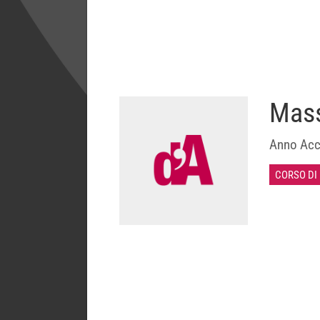
Mass
Anno Acc
CORSO DI