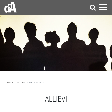
HOME
ALLIEVI
LUCA VASSOS
ALLIEVI