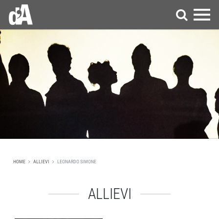
HOME
ALLIEVI
LEONARDO SIMONE
ALLIEVI