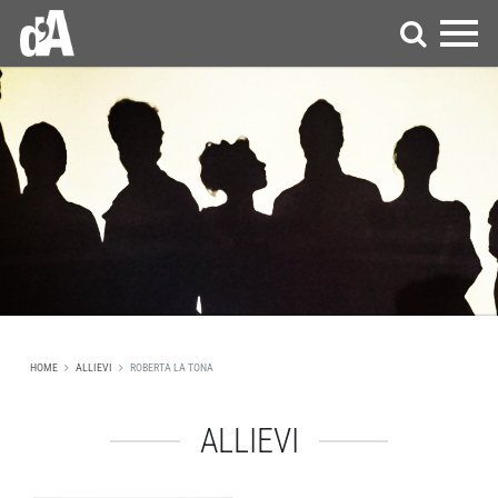
HOME
ALLIEVI
ROBERTA LA TONA
ALLIEVI