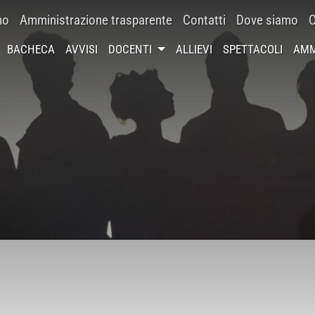
mo
Amministrazione trasparente
Contatti
Dove siamo
C
BACHECA
AVVISI
DOCENTI
ALLIEVI
SPETTACOLI
AMM