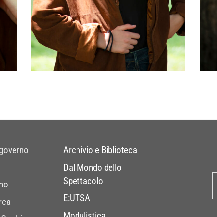
 governo
Archivio e Biblioteca
Dal Mondo dello
Spettacolo
mo
E:UTSA
rea
Modulistica