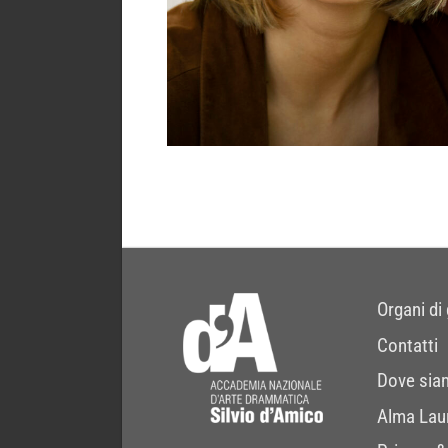
Organi di
Contatti
Dove sia
Alma Lau