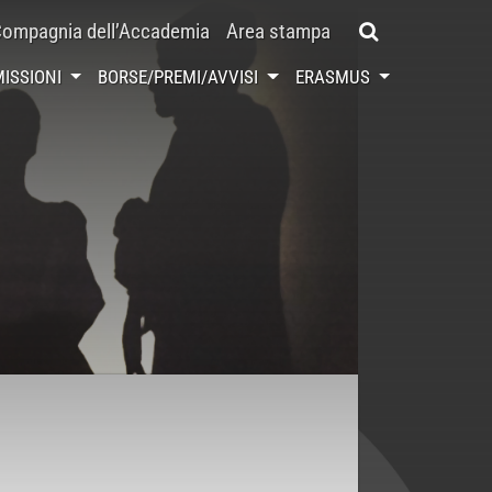
ompagnia dell’Accademia
Area stampa
ISSIONI
BORSE/PREMI/AVVISI
ERASMUS