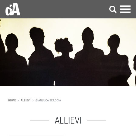
HOME
ALLIEVI
GIANLUCA SCACCIA
ALLIEVI