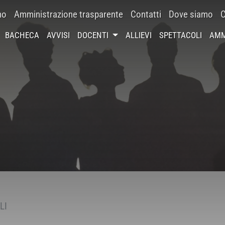
mo
Amministrazione trasparente
Contatti
Dove siamo
C
BACHECA
AVVISI
DOCENTI
ALLIEVI
SPETTACOLI
AMM
LI