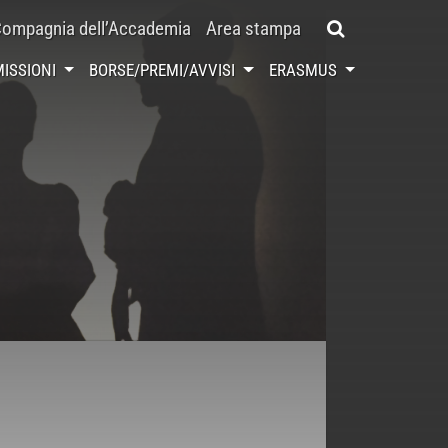
ompagnia dell’Accademia
Area stampa
ISSIONI
BORSE/PREMI/AVVISI
ERASMUS