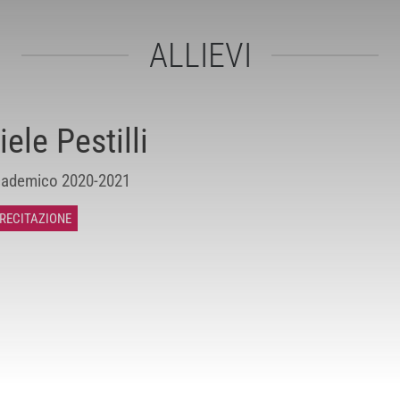
ALLIEVI
ele Pestilli
ademico 2020-2021
 RECITAZIONE