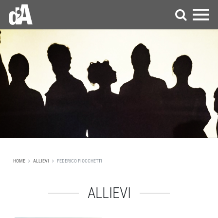
HOME
ALLIEVI
FEDERICO FIOCCHETTI
ALLIEVI