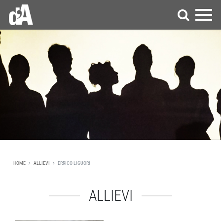
HOME
ALLIEVI
ERRICO LIGUORI
ALLIEVI