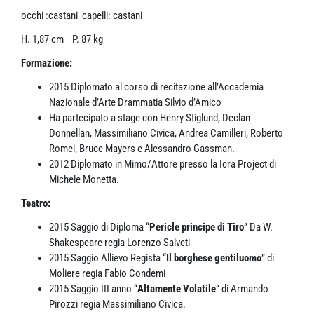
occhi :castani capelli: castani
H. 1,87 cm P. 87 kg
Formazione:
2015 Diplomato al corso di recitazione all’Accademia
Nazionale d’Arte Drammatia Silvio d’Amico
Ha partecipato a stage con Henry Stiglund, Declan
Donnellan, Massimiliano Civica, Andrea Camilleri, Roberto
Romei, Bruce Mayers e Alessandro Gassman.
2012 Diplomato in Mimo/Attore presso la Icra Project di
Michele Monetta.
Teatro:
2015 Saggio di Diploma “
Pericle principe di Tiro
” Da W.
Shakespeare regia Lorenzo Salveti
2015 Saggio Allievo Regista “
Il borghese gentiluomo
” di
Moliere regia Fabio Condemi
2015 Saggio III anno “
Altamente Volatile
” di Armando
Pirozzi regia Massimiliano Civica.