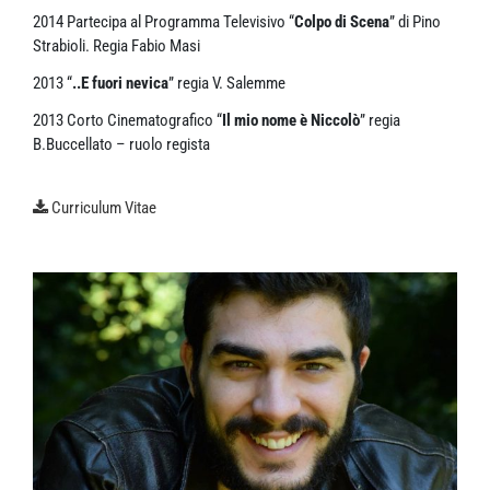
2014 Partecipa al Programma Televisivo “
Colpo di Scena
” di Pino
Strabioli. Regia Fabio Masi
2013 “
..E fuori nevica
” regia V. Salemme
2013 Corto Cinematografico “
Il mio nome è Niccolò
” regia
B.Buccellato – ruolo regista
Curriculum Vitae