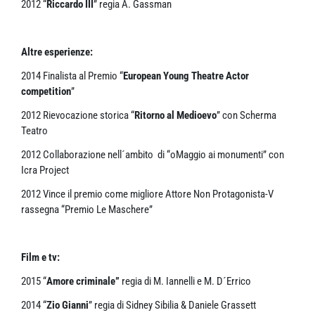
2012 “
Riccardo III
” regia A. Gassman
Altre esperienze:
2014 Finalista al Premio “
European Young Theatre Actor
competition
”
2012 Rievocazione storica “
Ritorno al Medioevo
” con Scherma
Teatro
2012 Collaborazione nell´ambito di “oMaggio ai monumenti” con
Icra Project
2012 Vince il premio come migliore Attore Non Protagonista-V
rassegna “Premio Le Maschere”
Film e tv:
2015 “
Amore criminale”
regia di M. Iannelli e M. D´Errico
2014 “
Zio Gianni
” regia di Sidney Sibilia & Daniele Grassett