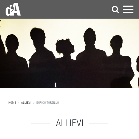
HOME
ALLIEVI
ENRICO TORZILLO
ALLIEVI