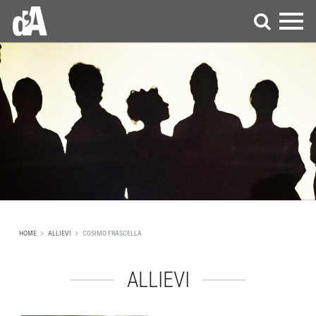
HOME
ALLIEVI
COSIMO FRASCELLA
ALLIEVI