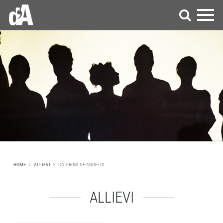
HOME
ALLIEVI
CATERINA DE ANGELIS
ALLIEVI