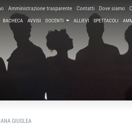
mo
Amministrazione trasparente
Contatti
Dove siamo
C
BACHECA
AVVISI
DOCENTI
ALLIEVI
SPETTACOLI
AMM
IANA GIUGLEA