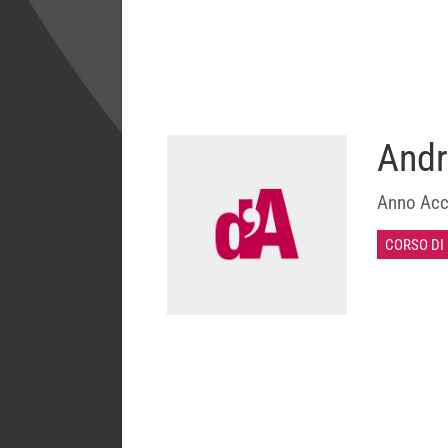
Andr
Anno Acc
CORSO DI