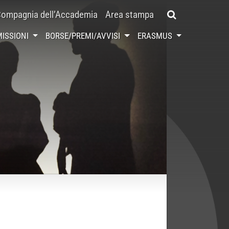
ompagnia dell’Accademia
Area stampa
ISSIONI
BORSE/PREMI/AVVISI
ERASMUS