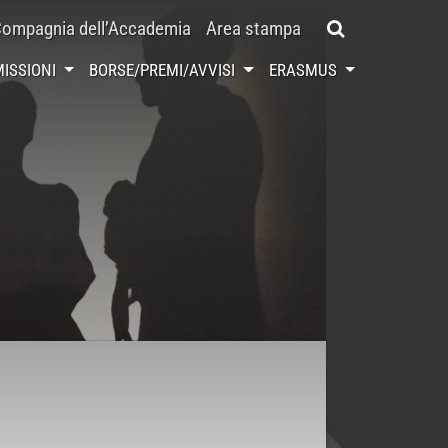
ompagnia dell’Accademia
Area stampa
ISSIONI
BORSE/PREMI/AVVISI
ERASMUS