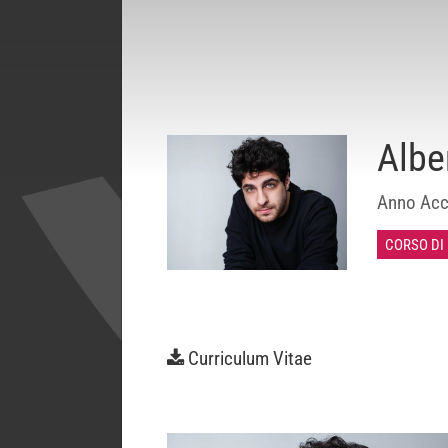
Albe
Anno Acc
CORSO DI
Curriculum Vitae