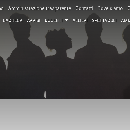
mo
Amministrazione trasparente
Contatti
Dove siamo
C
BACHECA
AVVISI
DOCENTI
ALLIEVI
SPETTACOLI
AMM