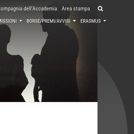
ompagnia dell’Accademia
Area stampa
ISSIONI
BORSE/PREMI/AVVISI
ERASMUS