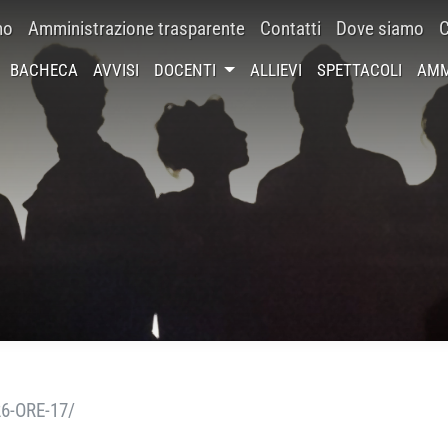
mo
Amministrazione trasparente
Contatti
Dove siamo
C
BACHECA
AVVISI
DOCENTI
ALLIEVI
SPETTACOLI
AMM
6-ORE-17/