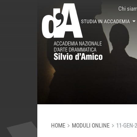
Chi sia
STUDIA IN ACCADEMIA
HOME
MODULI ONLINE
11-GEN-2