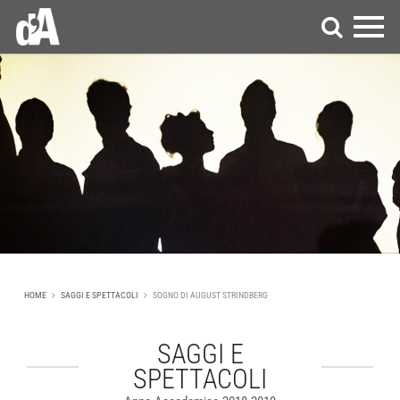
HOME
SAGGI E SPETTACOLI
SOGNO DI AUGUST STRINDBERG
SAGGI E
SPETTACOLI