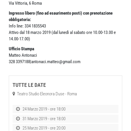
Via Vittoria, 6 Roma
Ingresso libero (fino ad esaurimento posti) con prenotazione
obbligatoria:
Info line: 334 1835543
Attivo dal 18 marzo 2019 (dal lunedì al sabato ore 10.00-13.00 e
14.00-17.00)
Ufficio Stampa
Matteo Antonaci
328 3397188|antonaci.matteo@gmail.com
TUTTE LE DATE
Teatro Studio Eleonora Duse - Roma
24 Marzo 2019 - ore 18:00
31 Marzo 2019 - ore 18:00
25 Marzo 2019 - ore 20:00