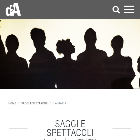
HOME
SAGGI E SPETTACOLI
LA MAFIA
SAGGI E
SPETTACOLI