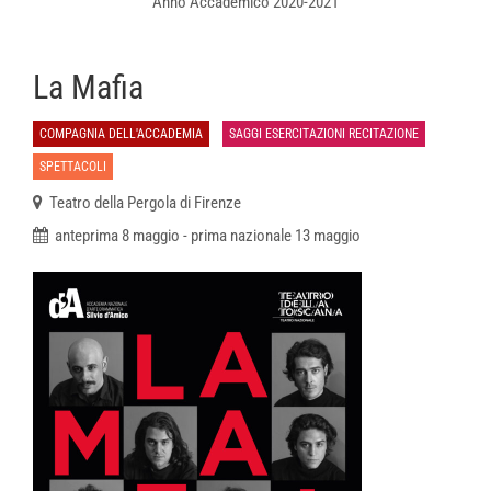
Anno Accademico 2020-2021
La Mafia
COMPAGNIA DELL'ACCADEMIA
SAGGI ESERCITAZIONI RECITAZIONE
SPETTACOLI
Teatro della Pergola di Firenze
anteprima 8 maggio - prima nazionale 13 maggio