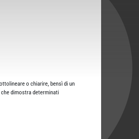
ttolineare o chiarire, bensì di un
o che dimostra determinati