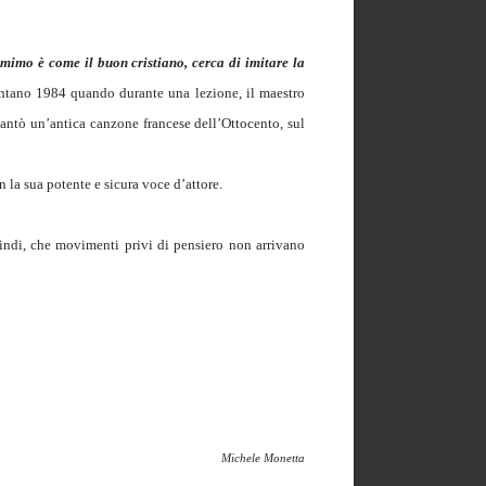
 mimo è come il buon cristiano, cerca di imitare la
ontano 1984 quando durante una lezione, il maestro
antò un’antica canzone francese dell’Ottocento, sul
la sua potente e sicura voce d’attore.
indi, che movimenti privi di pensiero non arrivano
Michele Monetta