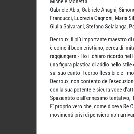
Michele Monetta
Gabriele Abis, Gabriele Anagni, Simone
Francucci, Lucrezia Gagnoni, Maria Si
Giulia Salvarani, Stefano Scialanga, 
Decroux, il più importante maestro di m
è come il buon cristiano, cerca di imi
raggiungere.- Ho il chiaro ricordo nel
una figura plastica di addio nello sti
sul suo canto il corpo flessibile e i mo
Decroux, non contento dell’esecuzion
con la sua potente e sicura voce d’att
Spazientito e all’ennesimo tentativo, 
E’ proprio vero che, come diceva Re Cl
movimenti privi di pensiero non arriva