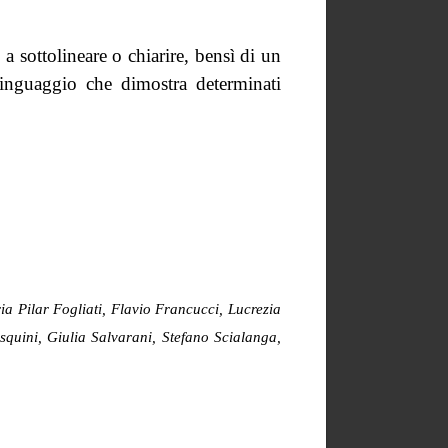
a sottolineare o chiarire, bensì di un
linguaggio che dimostra determinati
a Pilar Fogliati, Flavio Francucci, Lucrezia
quini, Giulia Salvarani, Stefano Scialanga,