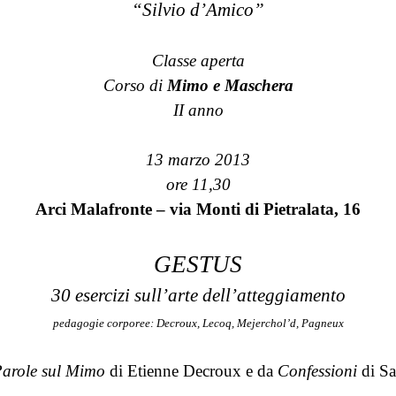
“Silvio d’Amico”
Classe aperta
Corso di
Mimo e Maschera
II anno
13 marzo 2013
ore 11,30
Arci Malafronte – via Monti di Pietralata, 16
GESTUS
30 esercizi sull’arte dell’atteggiamento
pedagogie corporee: Decroux, Lecoq, Mejerchol’d, Pagneux
arole sul Mimo
di Etienne Decroux e da
Confessioni
di S