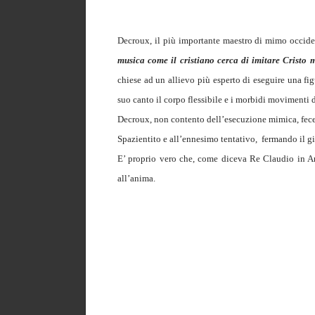
Decroux, il più importante maestro di mimo occidenta
musica come il cristiano cerca di imitare Cristo
chiese ad un allievo più esperto di eseguire una fig
suo canto il corpo flessibile e i morbidi movimenti de
Decroux, non contento dell’esecuzione mimica, fece 
Spazientito e all’ennesimo tentativo,
fermando il g
E’ proprio vero che, come diceva Re Claudio in 
all’anima.