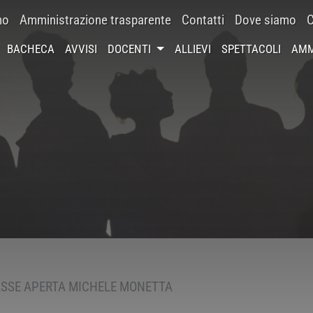
mo
Amministrazione trasparente
Contatti
Dove siamo
C
BACHECA
AVVISI
DOCENTI
ALLIEVI
SPETTACOLI
AMM
SSE APERTA MICHELE MONETTA