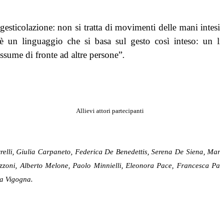
gesticolazione: non si tratta di movimenti delle mani intesi 
è un linguaggio che si basa sul gesto così inteso: un 
assume di fronte ad altre persone”.
Allievi attori partecipanti
elli, Giulia Carpaneto, Federica De Benedettis, Serena De Siena, Mari
oni, Alberto Melone, Paolo Minnielli, Eleonora Pace, Francesca Pas
na Vigogna.