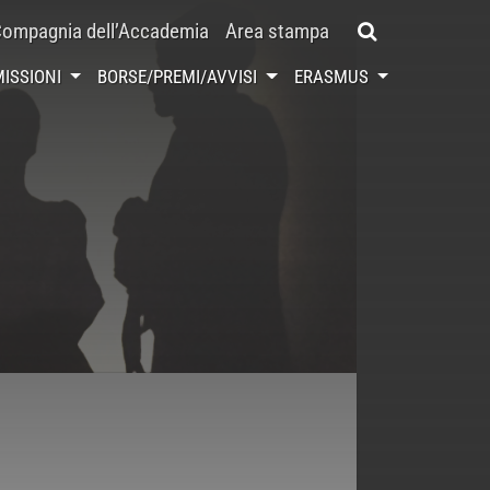
ompagnia dell’Accademia
Area stampa
ISSIONI
BORSE/PREMI/AVVISI
ERASMUS