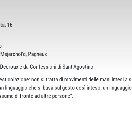
ta, 16
o
 Mejerchol’d, Pagneux
 Decroux e da Confessioni di Sant’Agostino
sticolazione: non si tratta di movimenti delle mani intesi a so
n linguaggio che si basa sul gesto così inteso: un linguaggi
ssume di fronte ad altre persone”.