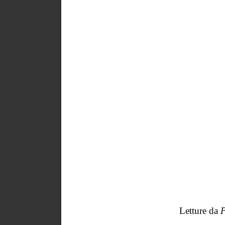
Letture da
P