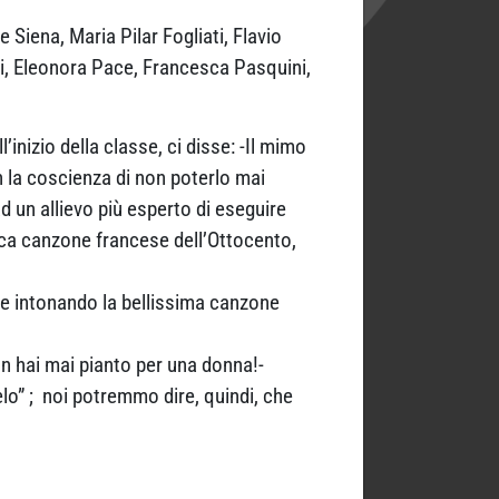
 Siena, Maria Pilar Fogliati, Flavio
li, Eleonora Pace, Francesca Pasquini,
inizio della classe, ci disse: -Il mimo
n la coscienza di non poterlo mai
d un allievo più esperto di eseguire
tica canzone francese dell’Ottocento,
e intonando la bellissima canzone
on hai mai pianto per una donna!-
elo” ; noi potremmo dire, quindi, che