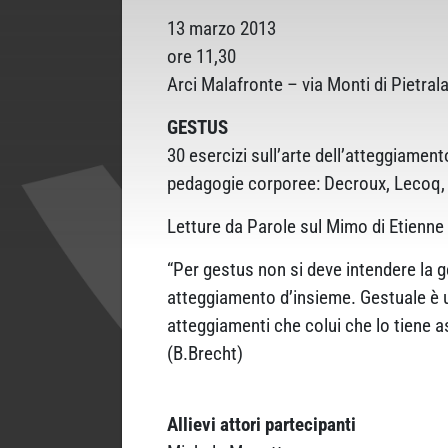
13 marzo 2013
ore 11,30
Arci Malafronte – via Monti di Pietrala
GESTUS
30 esercizi sull’arte dell’atteggiament
pedagogie corporee: Decroux, Lecoq,
Letture da Parole sul Mimo di Etienne
“Per gestus non si deve intendere la ge
atteggiamento d’insieme. Gestuale è u
atteggiamenti che colui che lo tiene a
(B.Brecht)
Allievi attori partecipanti