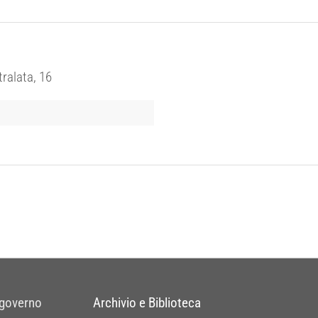
tralata, 16
 governo
Archivio e Biblioteca