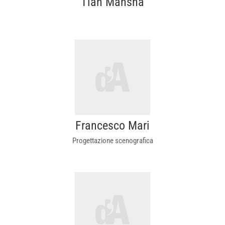
Tian Mansha
Francesco Mari
Progettazione scenografica