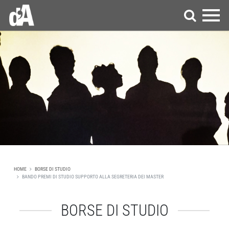
HOME
BORSE DI STUDIO
BANDO PREMI DI STUDIO SUPPORTO ALLA SEGRETERIA DEI MASTER
BORSE DI STUDIO