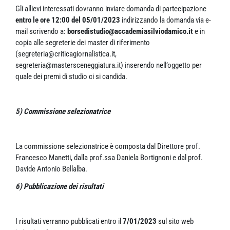
Gli allievi interessati dovranno inviare domanda di partecipazione
entro le ore 12:00 del 05/01/2023
indirizzando la domanda via e-
mail scrivendo a:
borsedistudio@accademiasilviodamico.it
e in
copia alle segreterie dei master di riferimento
(segreteria@criticagiornalistica.it,
segreteria@mastersceneggiatura.it) inserendo nell’oggetto per
quale dei premi di studio ci si candida.
5) Commissione selezionatrice
La commissione selezionatrice è composta dal Direttore prof.
Francesco Manetti, dalla prof.ssa Daniela Bortignoni e dal prof.
Davide Antonio Bellalba.
6) Pubblicazione dei risultati
I risultati verranno pubblicati entro il
7/01/2023
sul sito web