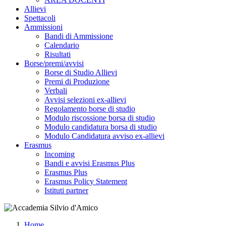
Allievi
Spettacoli
Ammissioni
Bandi di Ammissione
Calendario
Risultati
Borse/premi/avvisi
Borse di Studio Allievi
Premi di Produzione
Verbali
Avvisi selezioni ex-allievi
Regolamento borse di studio
Modulo riscossione borsa di studio
Modulo candidatura borsa di studio
Modulo Candidatura avviso ex-allievi
Erasmus
Incoming
Bandi e avvisi Erasmus Plus
Erasmus Plus
Erasmus Policy Statement
Istituti partner
Home