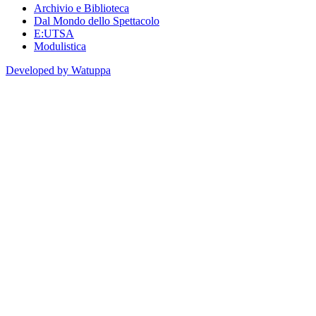
Archivio e Biblioteca
Dal Mondo dello Spettacolo
E:UTSA
Modulistica
Developed by Watuppa