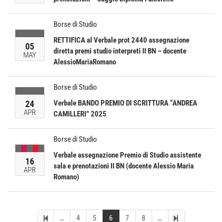
Borse di Studio
RETTIFICA al Verbale prot 2440 assegnazione
05
diretta premi studio interpreti II BN – docente
MAY
AlessioMariaRomano
Borse di Studio
24
Verbale BANDO PREMIO DI SCRITTURA “ANDREA
APR
CAMILLERI” 2025
Borse di Studio
Verbale assegnazione Premio di Studio assistente
16
sala e prenotazioni II BN (docente Alessio Maria
APR
Romano)
…
4
5
6
7
8
…