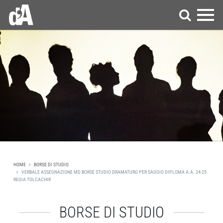
HOME
BORSE DI STUDIO
VERBALE ASSEGNAZIONE MD BORSE STUDIO DRAMATURG PER SAGGIO DIPLOMA A.A. 24-25
REGIA TOLCACHIR
BORSE DI STUDIO