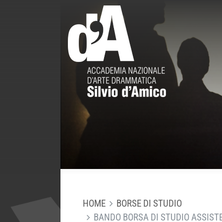
HOME
BORSE DI STUDIO
BANDO BORSA DI STUDIO ASSISTE