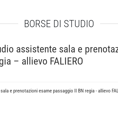
BORSE DI STUDIO
dio assistente sala e prenota
gia – allievo FALIERO
sala e prenotazioni esame passaggio II BN regia - allievo F