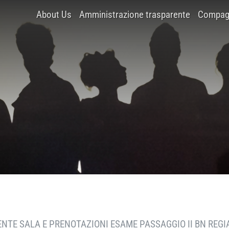
About Us
Amministrazione trasparente
Compagn
NTE SALA E PRENOTAZIONI ESAME PASSAGGIO II BN REGIA