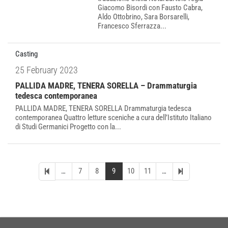
Giacomo Bisordi con Fausto Cabra,
Aldo Ottobrino, Sara Borsarelli,
Francesco Sferrazza...
Casting
25 February 2023
PALLIDA MADRE, TENERA SORELLA – Drammaturgia
tedesca contemporanea
PALLIDA MADRE, TENERA SORELLA Drammaturgia tedesca
contemporanea Quattro letture sceniche a cura dell’Istituto Italiano
di Studi Germanici Progetto con la...
…
7
8
9
10
11
…