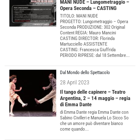
MANI NUDE – Lungometraggio –
Opera Seconda – CASTING
TITOLO: MANI NUDE
PROGETTO: Lungometraggio – Opera
Seconda PRODUZIONE: 302 Original
Content REGIA: Mauro Mancini
CASTING DIRECTOR: Florinda
Martucciello ASSISTENTE
CASTING: Francesca Giuffrida
PERIODO RIPRESE: dal 18 Settembre...
Dal Mondo dello Spettacolo
28 April 2023
Il tango delle capinere – Teatro
Argentina, 2 – 14 maggio – regia
di Emma Dante
di Emma Dante regia Emma Dante con
Sabino Civilleri e Manuela Lo Sicco So
che un amore può diventare bianco
come quando...