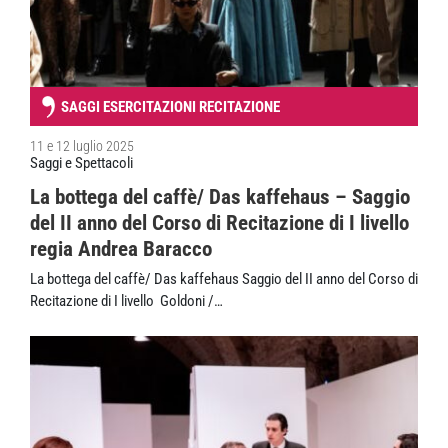
SAGGI ESERCITAZIONI RECITAZIONE
11 e 12 luglio 2025
Saggi e Spettacoli
La bottega del caffè/ Das kaffehaus – Saggio
del II anno del Corso di Recitazione di I livello
‍regia Andrea Baracco
La bottega del caffè/ Das kaffehaus Saggio del II anno del Corso di
Recitazione di I livello ‍ Goldoni /…