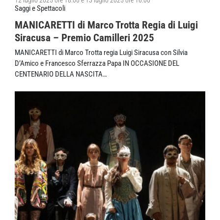
12 luglio 2025 ore 18.00 e 13 luglio 2025 ore 16.00
Saggi e Spettacoli
MANICARETTI di Marco Trotta Regia di Luigi
Siracusa – Premio Camilleri 2025
MANICARETTI di Marco Trotta regia Luigi Siracusa con Silvia
D’Amico e Francesco Sferrazza Papa IN OCCASIONE DEL
CENTENARIO DELLA NASCITA…