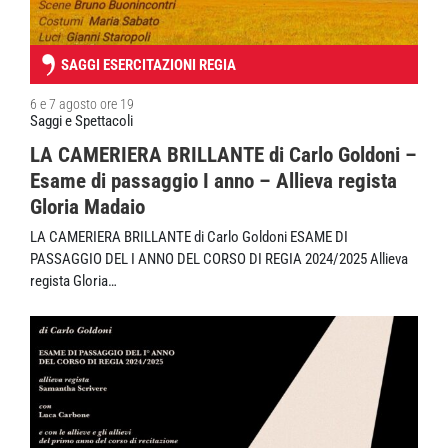
SAGGI ESERCITAZIONI REGIA
6 e 7 agosto ore 19
Saggi e Spettacoli
LA CAMERIERA BRILLANTE di Carlo Goldoni –
Esame di passaggio I anno – Allieva regista
Gloria Madaio
LA CAMERIERA BRILLANTE di Carlo Goldoni ESAME DI
PASSAGGIO DEL I ANNO DEL CORSO DI REGIA 2024/2025 Allieva
regista Gloria…