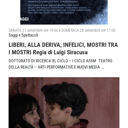
SAGGI
SABATO 27 settembre ore 19:00 e DOMENICA 28 settembre ore 17:00
Saggi e Spettacoli
LIBERI, ALLA DERIVA, INFELICI, MOSTRI TRA
I MOSTRI Regia di Luigi Siracusa
DOTTORATO DI RICERCA XL CICLO – I CICLO AFAM TEATRO
DELLA REALTÀ – ARTI PERFORMATIVE E NUOVI MEDIA …