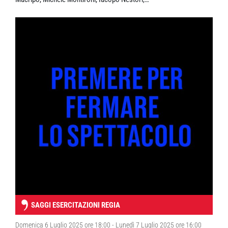
SAGGI ESERCITAZIONI REGIA
Domenica 6 Luglio 2025 ore 18:00 - Lunedì 7 Luglio 2025 ore 16:00