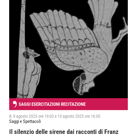
SAGGI ESERCITAZIONI RECITAZIONE
8, 9 agosto 2025 ore 19:00 e 10 agosto 2025 ore 16:00
Saggi e Spettacoli
Il silenzio delle sirene dai racconti di Franz