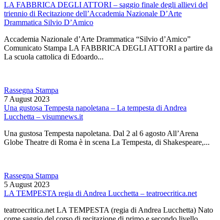
LA FABBRICA DEGLI ATTORI – saggio finale degli allievi del
triennio di Recitazione dell’Accademia Nazionale D’Arte
Drammatica Silvio D’Amico
Accademia Nazionale d’Arte Drammatica “Silvio d’Amico”
Comunicato Stampa LA FABBRICA DEGLI ATTORI a partire da
La scuola cattolica di Edoardo...
Rassegna Stampa
7 August 2023
Una gustosa Tempesta napoletana – La tempesta di Andrea
Lucchetta – visumnews.it
Una gustosa Tempesta napoletana. Dal 2 al 6 agosto All’Arena
Globe Theatre di Roma è in scena La Tempesta, di Shakespeare,...
Rassegna Stampa
5 August 2023
LA TEMPESTA regia di Andrea Lucchetta – teatroecritica.net
teatroecritica.net LA TEMPESTA (regia di Andrea Lucchetta) Nato
come saggio del corso di recitazione di primo e secondo livello