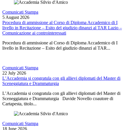
Comunicati Stampa
5 August 2026
Procedura di ammissione al Corso di Diploma Accademico di I
livello in Recitazione – Esito del giudizio dinanzi al TAR Lazio –
Comunicazione ai controinteressati
Procedura di ammissione al Corso di Diploma Accademico di I
livello in Recitazione – Esito del giudizio dinanzi al TAR...
Comunicati Stampa
22 July 2026
L’Accademia si congratula con gli allievi diplomati del Master di
Sceneggiatura e Drammaturgia
L’Accademia si congratula con gli allievi diplomati del Master di
Sceneggiatura e Drammaturgia Davide Novello coautore di
Cartapesta, titolo...
Comunicati Stampa
18 June 2026