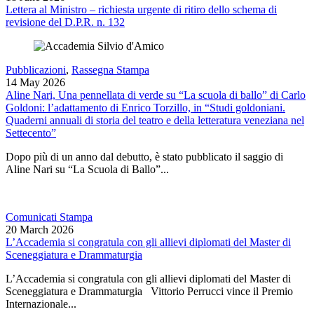
Lettera al Ministro – richiesta urgente di ritiro dello schema di
revisione del D.P.R. n. 132
Pubblicazioni
,
Rassegna Stampa
14 May 2026
Aline Nari, Una pennellata di verde su “La scuola di ballo” di Carlo
Goldoni: l’adattamento di Enrico Torzillo, in “Studi goldoniani.
Quaderni annuali di storia del teatro e della letteratura veneziana nel
Settecento”
Dopo più di un anno dal debutto, è stato pubblicato il saggio di
Aline Nari su “La Scuola di Ballo”...
Comunicati Stampa
20 March 2026
L’Accademia si congratula con gli allievi diplomati del Master di
Sceneggiatura e Drammaturgia
L’Accademia si congratula con gli allievi diplomati del Master di
Sceneggiatura e Drammaturgia Vittorio Perrucci vince il Premio
Internazionale...