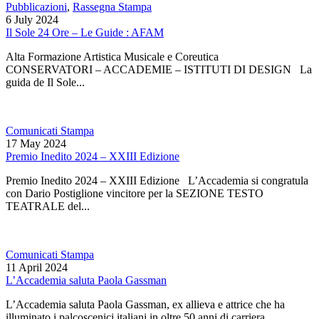
Pubblicazioni
,
Rassegna Stampa
6 July 2024
Il Sole 24 Ore – Le Guide : AFAM
Alta Formazione Artistica Musicale e Coreutica
CONSERVATORI – ACCADEMIE – ISTITUTI DI DESIGN La
guida de Il Sole...
Comunicati Stampa
17 May 2024
Premio Inedito 2024 – XXIII Edizione
Premio Inedito 2024 – XXIII Edizione L’Accademia si congratula
con Dario Postiglione vincitore per la SEZIONE TESTO
TEATRALE del...
Comunicati Stampa
11 April 2024
L’Accademia saluta Paola Gassman
L’Accademia saluta Paola Gassman, ex allieva e attrice che ha
illuminato i palcoscenici italiani in oltre 50 anni di carriera...