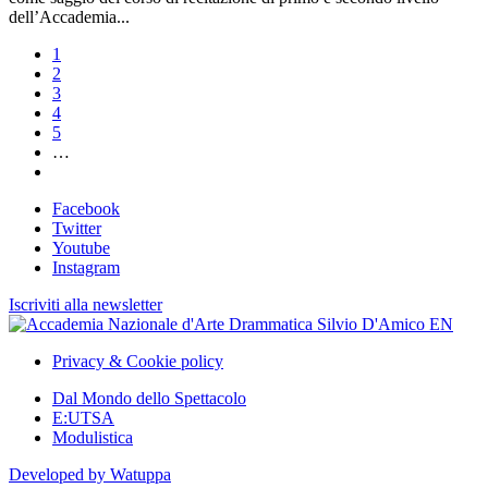
dell’Accademia...
1
2
3
4
5
…
Facebook
Twitter
Youtube
Instagram
Iscriviti alla newsletter
Privacy & Cookie policy
Dal Mondo dello Spettacolo
E:UTSA
Modulistica
Developed by Watuppa