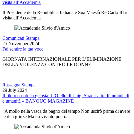
visita all’Accademia
Il Presidente della Repubblica Italiana e Sua Maestà Re Carlo III in
visita all’Accademia
Comunicati Stampa
25 November 2024
Fai sentire la tua voce
GIORNATA INTERNAZIONALE PER L’ELIMINAZIONE
DELLA VIOLENZA CONTRO LE DONNE
Rassegna Stampa
29 July 2024
Il filo rosso della gelosia: L’Otello di Luigi Siracusa tra femminicidi
e umanità – BANQUO MAGAZINE
“A mollo nella vasca da bagno del tempo Non uscirò prima di avere
le dita grinze Ma ho vissuto poco...