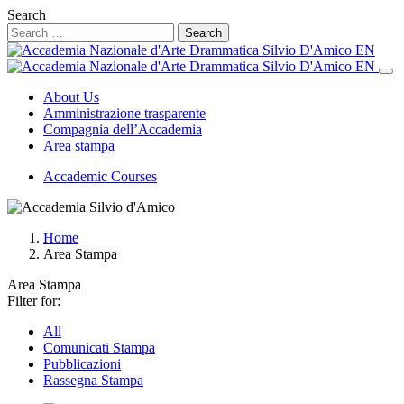
Search
About Us
Amministrazione trasparente
Compagnia dell’Accademia
Area stampa
Accademic Courses
Home
Area Stampa
Area Stampa
Filter for:
All
Comunicati Stampa
Pubblicazioni
Rassegna Stampa