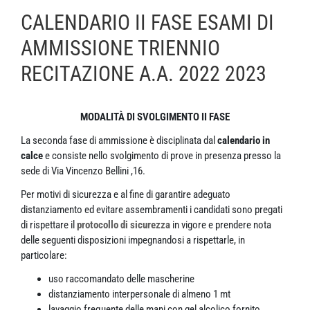
CALENDARIO II FASE ESAMI DI
AMMISSIONE TRIENNIO
RECITAZIONE A.A. 2022 2023
MODALITÀ DI SVOLGIMENTO II FASE
La seconda fase di ammissione è disciplinata dal
calendario in
calce
e consiste nello svolgimento di prove in presenza presso la
sede di Via Vincenzo Bellini ,16.
Per motivi di sicurezza e al fine di garantire adeguato
distanziamento ed evitare assembramenti i candidati sono pregati
di rispettare il
protocollo di sicurezza
in vigore e prendere nota
delle seguenti disposizioni impegnandosi a rispettarle, in
particolare:
uso raccomandato delle mascherine
distanziamento interpersonale di almeno 1 mt
lavaggio frequente delle mani con gel alcolico fornito