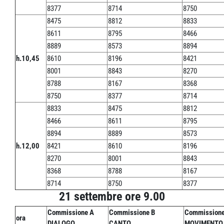
8377
8714
8750
8475
8812
8833
8611
8795
8466
8889
8573
8894
h.10,45
8610
8196
8421
8001
8843
8270
8788
8167
8368
8750
8377
8714
8833
8475
8812
8466
8611
8795
8894
8889
8573
h.12,00
8421
8610
8196
8270
8001
8843
8368
8788
8167
8714
8750
8377
21 settembre ore 9.00
Commissione A
Commissione B
Commissione
ora
DIALOGO
CANTO
MOVIMENTO