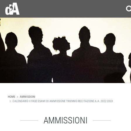
HOME
AMMISSIONI
CALENDARIO II FASE ESAMI DI AMMISSIONE TRIENNIO RECITAZIONE A.A. 2022 2023
AMMISSIONI