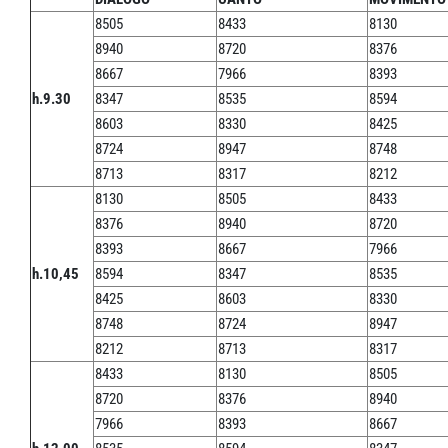
8505
8433
8130
8940
8720
8376
8667
7966
8393
h.9.30
8347
8535
8594
8603
8330
8425
8724
8947
8748
8713
8317
8212
8130
8505
8433
8376
8940
8720
8393
8667
7966
h.10,45
8594
8347
8535
8425
8603
8330
8748
8724
8947
8212
8713
8317
8433
8130
8505
8720
8376
8940
7966
8393
8667