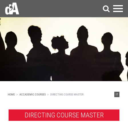
HOME
ACCADEMIC COURSES
DIRECTING COURSE MASTER
IT
DIRECTING COURSE MASTER