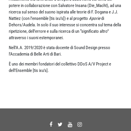
potere in collaborazione con Salvatore Insana (Die_Macht), ad una
ricerca sul senso del suono ispirata alle teorie di F. Dogana e J.J.
Nattiez (con l’ensemble [tis ixu’s]) e al progetto
Aporie
di
Dehors/Audela. In solo il suo interesse si concentra sul tema della
ripetizione, dell’errore e sulla ricerca di un “significato altro”
attraverso i suoni estemporanei.
Nell’A.A. 2019/2020 è stata docente di Sound Design presso
l’Accademia di Belle Arti di Bari.
È uno dei membri fondatori del collettivo DDoS A/V Project e
dell’Ensemble [tis ixu’s].