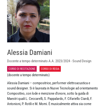
Alessia Damiani
Docente a tempo determinato A.A. 2023/2024 - Sound Design
CORSO DI RECITAZIONE
CORSO DI REGIA
(docente a tempo determinato)
Alessia Damiani – compositrice, performer elettroacustica e
sound designer. Si è laureata in Nuove Tecnologie ad orientamento
Compositivo, con lode e menzione d’onore, sotto la guida di
Maestri quali L. Ceccarelli, S. Pappalardo, F. Cifariello Ciardi, F.
Antonioni, P. Rotili e M. Momi. È musicalmente attiva sia come