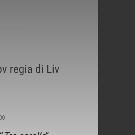
v regia di Liv
:00