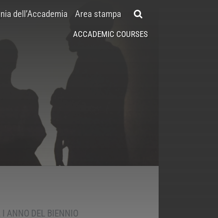
ia dell’Accademia
Area stampa
ACCADEMIC COURSES
 I ANNO DEL BIENNIO