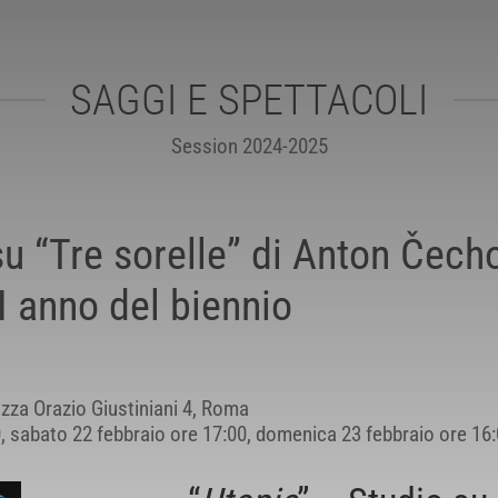
SAGGI E SPETTACOLI
Session 2024-2025
u “Tre sorelle” di Anton Čecho
 I anno del biennio
zza Orazio Giustiniani 4, Roma
, sabato 22 febbraio ore 17:00, domenica 23 febbraio ore 16