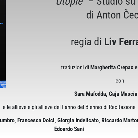
“
Utopie
” – Studio su 
di Anton Če
regia di
Liv Ferr
traduzioni di
Margherita Crepax e
con
Sara Mafodda, Gaja Mascia
e le allieve e gli allieve del I anno del Biennio di Recitazione
mbro, Francesca Dolci, Giorgia Indelicato, Riccardo Marton
Edoardo Sani