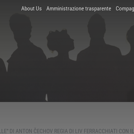
About Us
Amministrazione trasparente
Compagn
LLE” DI ANTON ČECHOV REGIA DI LIV FERRACCHIATI CON IL