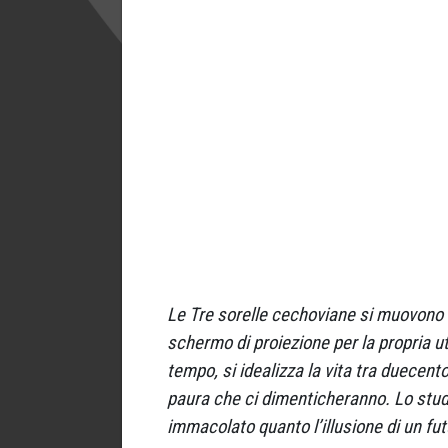
Le Tre sorelle cechoviane si muovono 
schermo di proiezione per la propria u
tempo, si idealizza la vita tra duecento
paura che ci dimenticheranno. Lo stud
immacolato quanto l’illusione di un fu