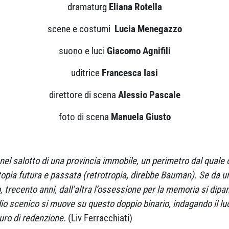
dramaturg
Eliana Rotella
scene e costumi
Lucia Menegazzo
suono e luci
Giacomo Agnifili
uditrice
Francesca Iasi
direttore di scena
Alessio Pascale
foto di scena
Manuela Giusto
nel salotto di una provincia immobile, un perimetro dal quale
topia futura e passata (retrotropia, direbbe Bauman). Se da una
, trecento anni, dall’altra l’ossessione per la memoria si dipan
io scenico si muove su questo doppio binario, indagando il lu
turo di redenzione.
(Liv Ferracchiati)