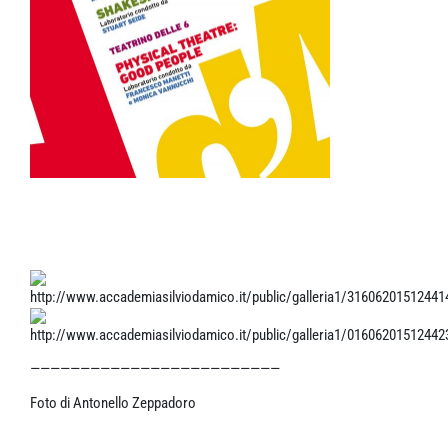
—————————————————————————
Foto di Antonello Zeppadoro