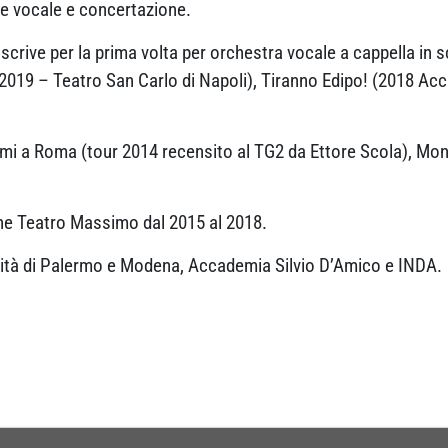
ne vocale e concertazione.
 scrive per la prima volta per orchestra vocale a cappella in s
a 2019 – Teatro San Carlo di Napoli), Tiranno Edipo! (2018 Ac
smi a Roma (tour 2014 recensito al TG2 da Ettore Scola), Mo
ne Teatro Massimo dal 2015 al 2018.
sità di Palermo e Modena, Accademia Silvio D’Amico e INDA.