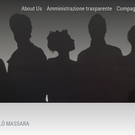
About Us
Amministrazione trasparente
Compagn
LLÒ MASSARA