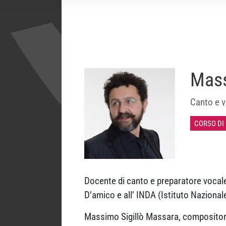
Mass
Canto e v
CORSO DI
Docente di canto e preparatore vocale 
D’amico e all’ INDA (Istituto Naziona
Massimo Sigillò Massara, compositore