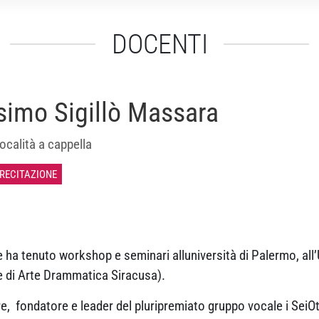
DOCENTI
imo Sigillò Massara
ocalità a cappella
 RECITAZIONE
ha tenuto workshop e seminari alluniversità di Palermo, all’U
le di Arte Drammatica Siracusa).
, fondatore e leader del pluripremiato gruppo vocale i SeiO