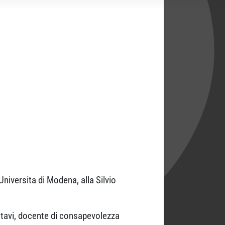
niversita di Modena, alla Silvio
ttavi, docente di consapevolezza