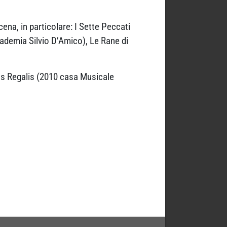
cena, in particolare: I Sette Peccati
cademia Silvio D’Amico), Le Rane di
ns Regalis (2010 casa Musicale