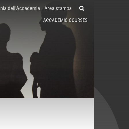
ia dell’Accademia
Area stampa
ACCADEMIC COURSES