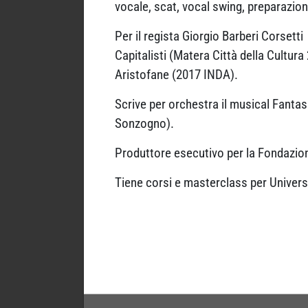
vocale, scat, vocal swing, preparazio
Per il regista Giorgio Barberi Corsetti
Capitalisti (Matera Città della Cultur
Aristofane (2017 INDA).
Scrive per orchestra il musical Fanta
Sonzogno).
Produttore esecutivo per la Fondazio
Tiene corsi e masterclass per Univer