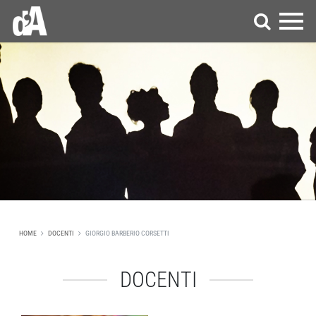
HOME
DOCENTI
GIORGIO BARBERIO CORSETTI
DOCENTI