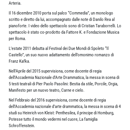
Arteria.
Il 16 dicembre 2010 porta sul palco “Commedia”, un monologo
scritto e diretto da lui, accompagnato dalle note di Danilo Rea al
pianoforte. I video dello spettacolo sono di Cristian Taraborrelli. Lo
spettacolo è stato co-prodotto da Fattore K. e Fondazione Musica
per Roma.
L’estate 2011 debutta al Festival dei Due Mondi di Spoleto “Il
Castello”, un suo nuovo adattamento dell’omonimo romanzo di
Franz Kafka.
Nell’Aprile del 2015 supervisiona, come docente di regia
dell’Accademia Nazionale d’Arte Drammatica, la messa in scena di
5 testi teatrali di Pier Paolo Pasolini: Bestia da stile, Porcile, Orgia,
Manifesto per un nuovo teatro, Carne e cielo.
Nel Febbraio del 2016 supervisiona, come docente di regia
dell’Accademia nazionale d’arte drammatica, la messa in scena di 4
studi su Heinrich von Kleist: Penthesilea, il principe di Homburg,
Potesse tutto il mondo vedermi nel cuore, La famiglia
Schroffenstein.