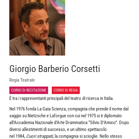
Giorgio Barberio Corsetti
Regia Teatrale
CORSO DI RECITAZIONE
CORSO DI REGIA
È tra i rappresentanti principali del teatro di ricerca in Italia.
Nel 1976 fonda La Gaia Scienza, compagnia che prende il nome dal
saggio su Nietzsche e Laforgue con cui nel 1975 si è diplomato
all’Accademia Nazionale d’Arte Drammatica “Silvio D’Amico”. Dopo
diversi allestimenti di successo, e un ultimo spettacolo
nel 1984,
Cuori strappati
, la compagnia si scioglie. Nello stesso