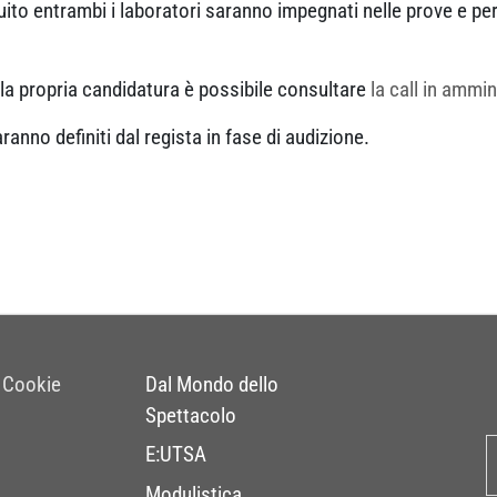
uito entrambi i laboratori saranno impegnati nelle prove e per 
 la propria candidatura è possibile consultare
la call in ammi
aranno definiti dal regista in fase di audizione.
 Cookie
Dal Mondo dello
Spettacolo
E:UTSA
Modulistica