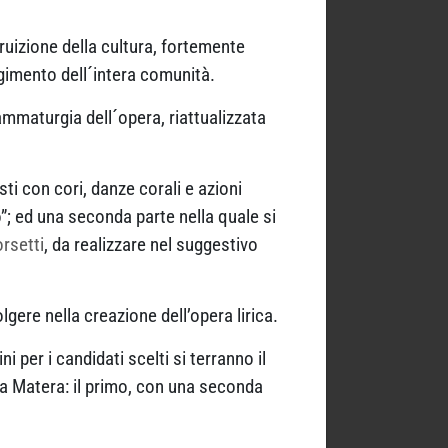
ruizione della cultura, fortemente
lgimento dell´intera comunità.
rammaturgia dell´opera, riattualizzata
ti con cori, danze corali e azioni
o”; ed una seconda parte nella quale si
rsetti
, da realizzare nel suggestivo
lgere nella creazione dell’opera lirica.
i per i candidati scelti si terranno il
ri a Matera: il primo, con una seconda