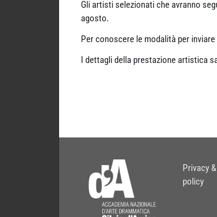
Gli artisti selezionati che avranno seg
agosto.
Per conoscere le modalità per inviare
I dettagli della prestazione artistica s
Privacy &
policy