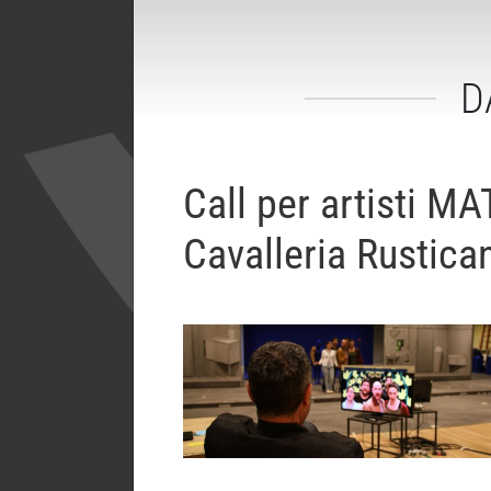
D
Call per artisti MA
Cavalleria Rustica