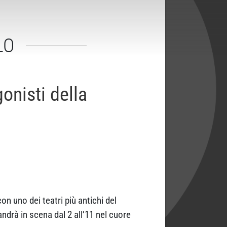
LO
onisti della
on uno dei teatri più antichi del
andrà in scena dal 2 all’11 nel cuore