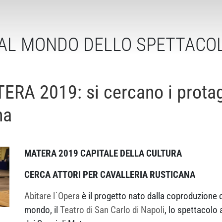
AL MONDO DELLO SPETTACO
TERA 2019: si cercano i protag
na
MATERA 2019 CAPITALE DELLA CULTURA
CERCA ATTORI PER CAVALLERIA RUSTICANA
Abitare l´Opera
è il progetto nato dalla coproduzione c
mondo, il
Teatro di San Carlo di Napoli
, lo spettacolo 