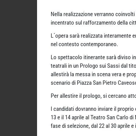
Nella realizzazione verranno coinvolti
incentrato sul rafforzamento della cit
L´opera sarà realizzata interamente en 
nel contesto contemporaneo.
Lo spettacolo itinerante sarà diviso i
teatrali in un Prologo sui Sassi dal t
allestirà la messa in scena vera e prop
scenario di Piazza San Pietro Caveoso 
Per allestire il prologo, si cercano att
I candidati dovranno inviare il proprio 
13 e il 14 aprile al Teatro San Carlo d
fase di selezione, dal 22 al 30 aprile e