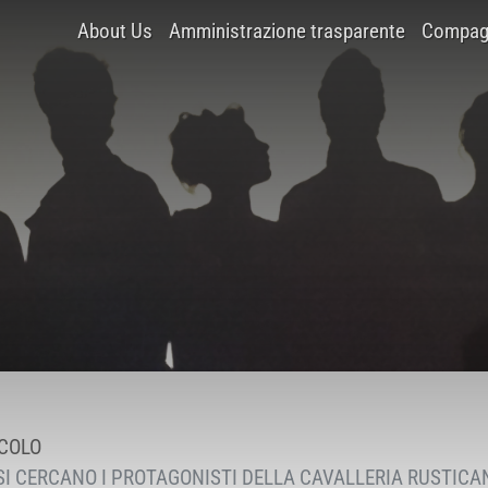
About Us
Amministrazione trasparente
Compagn
COLO
 SI CERCANO I PROTAGONISTI DELLA CAVALLERIA RUSTICA