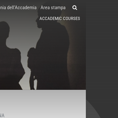
ia dell’Accademia
Area stampa
ACCADEMIC COURSES
NA