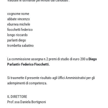
Valutate le domande pervenute dai candidati :
cognome nome
abbate vincenzo
eburnea michele
fiocchetti federico
longo riccardo
parlanti diego
trombetta sabatino
La commissione assegna n.2 premi di studio di euro 200 a
Diego
Parlanti
e
Federico Fiocchetti.
Si trasmette il presente risultato agli Uffici Amministrativi per gli
adempimenti di competenza.
IL DIRETTORE
Prof.ssa Daniela Bortignoni