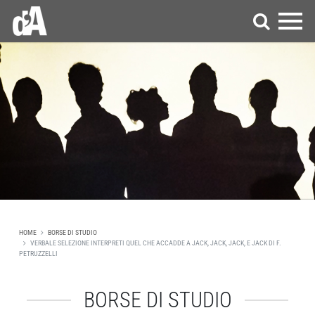
HOME
BORSE DI STUDIO
VERBALE SELEZIONE INTERPRETI QUEL CHE ACCADDE A JACK, JACK, JACK, E JACK DI F.
PETRUZZELLI
BORSE DI STUDIO