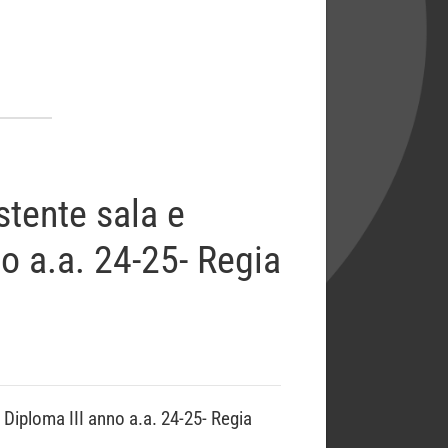
stente sala e
o a.a. 24-25- Regia
Diploma III anno a.a. 24-25- Regia