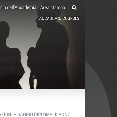
ia dell’Accademia
Area stampa
ACCADEMIC COURSES
ZIONI – SAGGIO DIPLOMA III ANNO