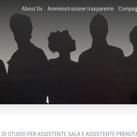
About Us
Amministrazione trasparente
Compagn
DI STUDIO PER ASSISTENTE SALA E ASSISTENTE PRENOTA