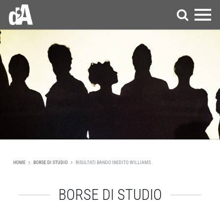
HOME
BORSE DI STUDIO
RISULTATI BANDO INEDITO WILLIAMS
BORSE DI STUDIO