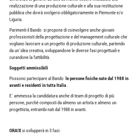
realizzazione di una produzione culturale e alla sua restituzione
pubblica che dovrà svolgersi obbligatoriamente in Piemonte e/o
Liguria.
Parimenti il Bando si propone di coinvolgere anche giovani
professionisti della progettazione e del management culturale che
vogliano lavorare a un progetto di produzione culturale, partendo
da un´idea creativa, sviluppandone le diverse fasi progettuali e
curandone la fattibilità.
Soggetti ammissibili
Possono partecipare al Bando
le persone fisiche nate dal 1988 in
avanti e residenti in tutta Italia
.
E´ ammessa la candidatura anche di team di progetto di più
persone, purché composti da almeno un artista e almeno un
progettista, entrambi nati dal 1988 in avanti.
ORA!X
si svilupperà in 3 fasi: