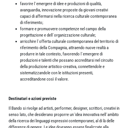
favorire l´emergere di idee e produzioni di qualità,
avanguardia, innovazione proposte da giovani creativi
capaci di affermarsi nella ricerca culturale contemporanea
di riferimento;
formare e promuovere competenze nel campo della
progettazione e dell´organizzazione culturale;
arricchire l´offerta culturale contemporanea del territorio di
riferimento della Compagnia, attraendo nuove realtà a
produrre in tale contesto, favorendo l´emergere di
produzioni e talenti che possano accreditarsi nel circuito
della produzione artistico-creativa, connettendole e
sistematizzandole con le istituzioni presenti,
accreditandone così il valore.
Destinatari e azioni previste
Il Bando si rivolge ad artisti, performer, designer, scrittori, creativi in
senso lato, che desiderano proporre un´idea innovativa nell´ambito
della ricerca dei linguaggi espressivi contemporanei, al di là delle
differenze di genere. Le idee dovranno essere finalizzate alla