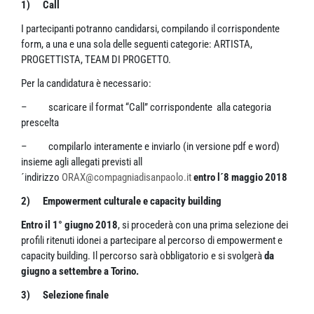
1)
Call
I partecipanti potranno candidarsi, compilando il corrispondente
form, a una e una sola delle seguenti categorie: ARTISTA,
PROGETTISTA, TEAM DI PROGETTO.
Per la candidatura è necessario:
– scaricare il format “Call” corrispondente alla categoria
prescelta
– compilarlo interamente e inviarlo (in versione pdf e word)
insieme agli allegati previsti all
´indirizzo
ORAX@compagniadisanpaolo.it
entro l´8 maggio 2018
2)
Empowerment culturale e capacity building
Entro il 1° giugno 2018
, si procederà con una prima selezione dei
profili ritenuti idonei a partecipare al percorso di empowerment e
capacity building. Il percorso sarà obbligatorio e si svolgerà
da
giugno a settembre a Torino.
3)
Selezione finale