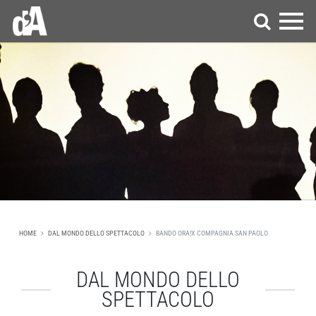
HOME
DAL MONDO DELLO SPETTACOLO
BANDO ORA!X COMPAGNIA SAN PAOLO
DAL MONDO DELLO
SPETTACOLO