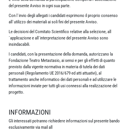
del presente Avviso in ogni sua parte.
Con l´invio degli allegati i candidati esprimono il proprio consenso
all´utilizzo dei materiali ai soli fini del presente Avviso.
Le decisioni del Comitato Scientifico relative alla selezione, all
´applicazione e all´interpretazione del presente Avviso sono
insindacabili.
I candidati, con la presentazione della domanda, autorizzano la
Fondazione Teatro Metastasio, ai sensi e per gli effetti di quanto
previsto dalla vigente normativa in materia di tutela dei dati
personali (Regolamento UE 2016/679 ed atti attuativi), al
trattamento anche informatico dei dati personali e ad utilizzare le
informazioni inviate per tutti gli usi connessi alla realizzazione del
progetto.
INFORMAZIONI
Gli interessati potranno richiedere informazioni sul presente bando
esclusivamente via mail all