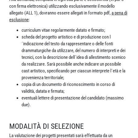
con firma elettronica) utilizzando esclusivamente il modello
allegato (ALL 1), dovranno essere allegati in formato pdf,
a pena di
esclusione
:
curriculum vitae regolarmente datato e firmato;
scheda del progetto artistico e di produzione con l
´indicazione del testo da rappresentare o delle fonti
drammaturgiche da utilizzare, del numero di interpreti e dei
tecnici, con la descrizione dell´idea di allestimento scenico
da realizzare. Sarà possibile anche indicare un possibile
cast artistico, specificando per ciascun interprete l´età e la
provenienza territoriale;
copia di un documento di riconoscimento in corso di
validità, datata e firmata;
eventuali lettere di presentazione del candidato (massimo
due).
MODALITÀ DI SELEZIONE
La valutazione dei progetti presentati sarà effettuata da un