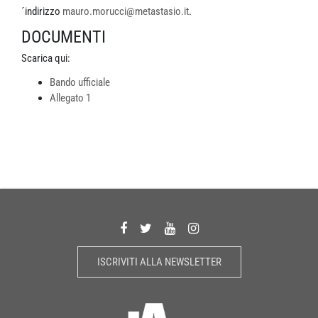
´indirizzo
mauro.morucci@metastasio.it
.
DOCUMENTI
Scarica qui:
Bando ufficiale
Allegato 1
ISCRIVITI ALLA NEWSLETTER