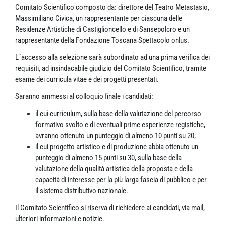
Comitato Scientifico composto da: direttore del Teatro Metastasio,
Massimiliano Civica, un rappresentante per ciascuna delle
Residenze Artistiche di Castiglioncello e di Sansepolcro e un
rappresentante della Fondazione Toscana Spettacolo onlus.
L´accesso alla selezione sarà subordinato ad una prima verifica dei
requisiti, ad insindacabile giudizio del Comitato Scientifico, tramite
esame dei curricula vitae e dei progetti presentati.
Saranno ammessi al colloquio finale i candidati:
il cui curriculum, sulla base della valutazione del percorso
formativo svolto e di eventuali prime esperienze registiche,
avranno ottenuto un punteggio di almeno 10 punti su 20;
il cui progetto artistico e di produzione abbia ottenuto un
punteggio di almeno 15 punti su 30, sulla base della
valutazione della qualità artistica della proposta e della
capacità di interesse per la più larga fascia di pubblico e per
il sistema distributivo nazionale.
Il Comitato Scientifico si riserva di richiedere ai candidati, via mail,
ulteriori informazioni e notizie.