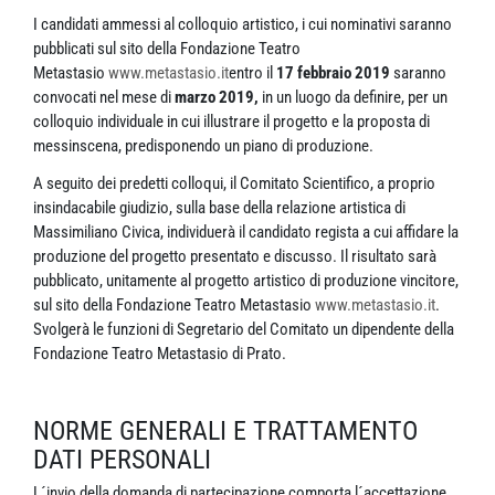
I candidati ammessi al colloquio artistico, i cui nominativi saranno
pubblicati sul sito della Fondazione Teatro
Metastasio
www.metastasio.it
entro il
17 febbraio 2019
saranno
convocati nel mese di
marzo 2019,
in un luogo da definire, per un
colloquio individuale in cui illustrare il progetto e la proposta di
messinscena, predisponendo un piano di produzione.
A seguito dei predetti colloqui, il Comitato Scientifico, a proprio
insindacabile giudizio, sulla base della relazione artistica di
Massimiliano Civica, individuerà il candidato regista a cui affidare la
produzione del progetto presentato e discusso. Il risultato sarà
pubblicato, unitamente al progetto artistico di produzione vincitore,
sul sito della Fondazione Teatro Metastasio
www.metastasio.it
.
Svolgerà le funzioni di Segretario del Comitato un dipendente della
Fondazione Teatro Metastasio di Prato.
NORME GENERALI E TRATTAMENTO
DATI PERSONALI
L´invio della domanda di partecipazione comporta l´accettazione