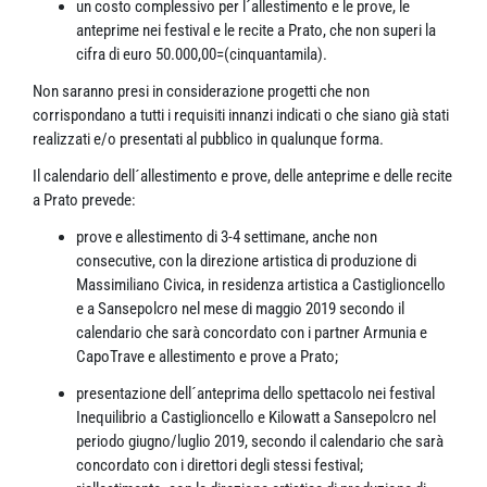
un costo complessivo per l´allestimento e le prove, le
anteprime nei festival e le recite a Prato, che non superi la
cifra di euro 50.000,00=(cinquantamila).
Non saranno presi in considerazione progetti che non
corrispondano a tutti i requisiti innanzi indicati o che siano già stati
realizzati e/o presentati al pubblico in qualunque forma.
Il calendario dell´allestimento e prove, delle anteprime e delle recite
a Prato prevede:
prove e allestimento di 3-4 settimane, anche non
consecutive, con la direzione artistica di produzione di
Massimiliano Civica, in residenza artistica a Castiglioncello
e a Sansepolcro nel mese di maggio 2019 secondo il
calendario che sarà concordato con i partner Armunia e
CapoTrave e allestimento e prove a Prato;
presentazione dell´anteprima dello spettacolo nei festival
Inequilibrio a Castiglioncello e Kilowatt a Sansepolcro nel
periodo giugno/luglio 2019, secondo il calendario che sarà
concordato con i direttori degli stessi festival;