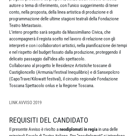
autore o tema di riferimento, con l’unico suggerimento di tener
conto, nella proposta, della linea artistica di produzione e di
programmazione delle ultime stagioni teatrali della Fondazione
Teatro Metastasio.
L’intero progetto sarà seguito da Massimiliano Civica, che
accompagnerà il regista scelto nel lavoro di relazione con gli
interpreti e con i collaboratori artistici, nella pianificazione dei tempi
e nel rispetto del budget fissato dalla produzione, proteggendo il
delicato passaggio dall’idea allo spettacolo.
Collaborano al progetto le Residenze Artistiche toscane di
Castiglioncello (Armunia/festival Inequilibrio) e di Sansepolcro
(CapoTrave/Kilowatt festival), il circuito regionale Fondazione
Toscana Spettacolo onlus e la Regione Toscana.
LINK AVVISO 2019
REQUISITI DEL CANDIDATO
Il presente Avviso è rivolto a
neodiplomati in regia
in una delle