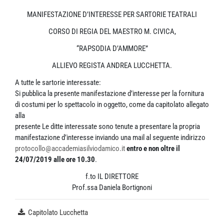
MANIFESTAZIONE D’INTERESSE PER SARTORIE TEATRALI
CORSO DI REGIA DEL MAESTRO M. CIVICA,
“RAPSODIA D’AMMORE”
ALLIEVO REGISTA ANDREA LUCCHETTA.
A tutte le sartorie interessate:
Si pubblica la presente manifestazione d’interesse per la fornitura
di costumi per lo spettacolo in oggetto, come da capitolato allegato
alla
presente Le ditte interessate sono tenute a presentare la propria
manifestazione d’interesse inviando una mail al seguente indirizzo
protocollo@accademiasilviodamico.it
entro e non oltre il
24/07/2019 alle ore 10.30
.
f.to IL DIRETTORE
Prof.ssa Daniela Bortignoni
Capitolato Lucchetta