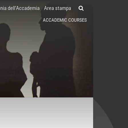
ia dell’Accademia
Area stampa
ACCADEMIC COURSES