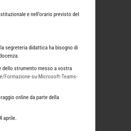
stituzionale e nell’orario previsto del
la segreteria didattica ha bisogno di
 docenza.
ure dello strumento messo a vostra
icle/Formazione-su-Microsoft-Teams-
raggio online da parte della
4 aprile.